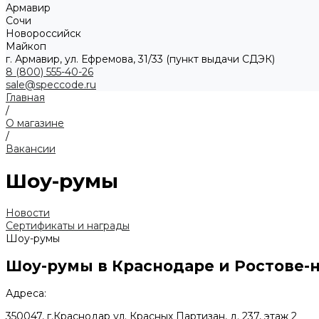
Армавир
Сочи
Новороссийск
Майкоп
г. Армавир, ул. Ефремова, 31/33 (пункт выдачи СДЭК)
8 (800) 555-40-26
sale@speccode.ru
Главная
/
О магазине
/
Вакансии
Шоу-румы
Новости
Сертификаты и награды
Шоу-румы
Шоу-румы в Краснодаре и Ростове-
Адреса:
350047, г.Краснодар ул. Красных Партизан, д. 237, этаж 2