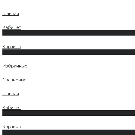
Главная
Кабинет
0
Корзина
0
Избранные
Сравнение
Главная
Кабинет
0
Корзина
0