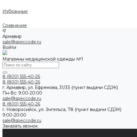
Избранные
Сравнение
Армавир
sale@speccode.ru
Войти
Магазины медицинской одежды №1
8 (800) 555-40-26
8 (800) 555-40-26
г. Армавир, ул. Ефремова, 31/33 (пункт выдачи СДЭК)
Пн-Вс: 9:00-20:00
sale@speccode.ru
8 (800) 555-40-26
г. Новоросийск, ул. Энгельса, 78 (пункт выдачи СДЭК)
9:00-20:00
sale@speccode.ru
Заказать звонок
...