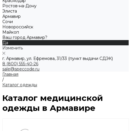
Краснодар
Ростов-на-Дону
Элиста
Армавир
Сочи
Новороссийск
Майкоп
Ваш город Армавир?
Да
Изменить
г. Армавир, ул. Ефремова, 31/33 (пункт выдачи СДЭК)
8 (800) 555-40-26
sale@speccode.ru
Главная
/
Каталог одежды
Каталог медицинской
одежды в Армавире