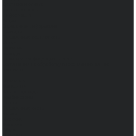
Доставка и оплата
Частые вопросы
Информация
Акции
Справочная информация
Размеры
Подарочные сертификаты
Оптом
Гарантия
Бренды
Политика конфиденциальности
Соглашение на обработку персональных данных
Контакты
...
Мужчинам
Женщинам
Каталог одежды
Комбинезоны
Платья
Подарочные карты
Брюки
Мужские
Женские
Обувь
Мужские