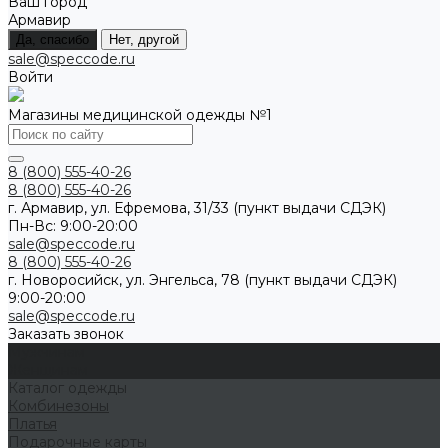
Ваш город
Армавир
Да, спасибо
Нет, другой
sale@speccode.ru
Войти
Магазины медицинской одежды №1
8 (800) 555-40-26
8 (800) 555-40-26
г. Армавир, ул. Ефремова, 31/33 (пункт выдачи СДЭК)
Пн-Вс: 9:00-20:00
sale@speccode.ru
8 (800) 555-40-26
г. Новоросийск, ул. Энгельса, 78 (пункт выдачи СДЭК)
9:00-20:00
sale@speccode.ru
Заказать звонок
Мужчинам
Женщинам
Каталог одежды
Комбинезоны
Платья
Подарочные карты