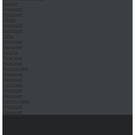
Брюки
Мужские
Женские
Обувь
Мужские
Женские
Топы
Мужские
Женские
Халаты
Мужские
Женские
Аксессуары
Мужские
Женские
Костюмы
Мужские
Женские
Распродажа
Мужские
Женские
Компания
Новости
Сертификаты и награды
Шоу-румы