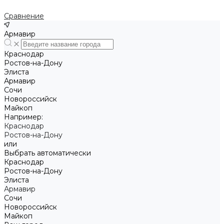
Сравнение
Армавир
Краснодар
Ростов-на-Дону
Элиста
Армавир
Сочи
Новороссийск
Майкоп
Например:
Краснодар
Ростов-на-Дону
или
Выбрать автоматически
Краснодар
Ростов-на-Дону
Элиста
Армавир
Сочи
Новороссийск
Майкоп