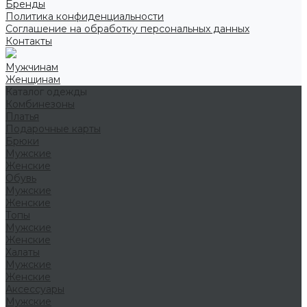
Бренды
Политика конфиденциальности
Соглашение на обработку персональных данных
Контакты
Мужчинам
Женщинам
Каталог одежды
Комбинезоны
Платья
Подарочные карты
Брюки
Мужские
Женские
Обувь
Мужские
Женские
Топы
Мужские
Женские
Халаты
Мужские
Женские
Аксессуары
Мужские