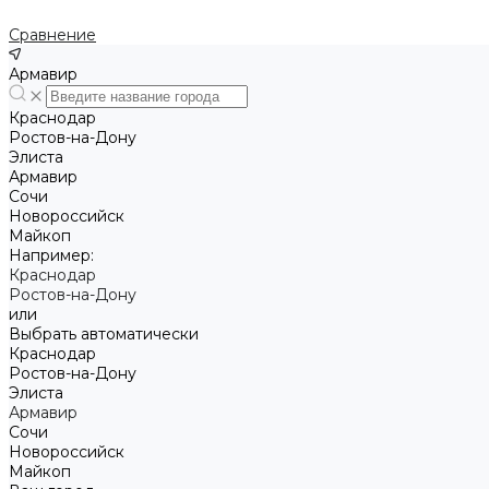
Сравнение
Армавир
Краснодар
Ростов-на-Дону
Элиста
Армавир
Сочи
Новороссийск
Майкоп
Например:
Краснодар
Ростов-на-Дону
или
Выбрать автоматически
Краснодар
Ростов-на-Дону
Элиста
Армавир
Сочи
Новороссийск
Майкоп