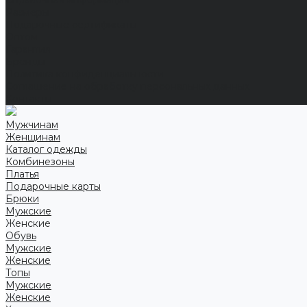
Справочная информация
Размеры
Подарочные сертификаты
Оптом
Гарантия
Бренды
Политика конфиденциальности
Соглашение на обработку персональных данных
Контакты
Мужчинам
Женщинам
Каталог одежды
Комбинезоны
Платья
Подарочные карты
Брюки
Мужские
Женские
Обувь
Мужские
Женские
Топы
Мужские
Женские