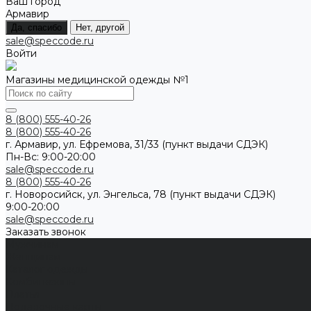
Ваш город
Армавир
Да, спасибо
Нет, другой
sale@speccode.ru
Войти
Магазины медицинской одежды №1
8 (800) 555-40-26
8 (800) 555-40-26
г. Армавир, ул. Ефремова, 31/33 (пункт выдачи СДЭК)
Пн-Вс: 9:00-20:00
sale@speccode.ru
8 (800) 555-40-26
г. Новоросийск, ул. Энгельса, 78 (пункт выдачи СДЭК)
9:00-20:00
sale@speccode.ru
Заказать звонок
Мужчинам
Женщинам
Каталог одежды
Комбинезоны
Платья
Подарочные карты