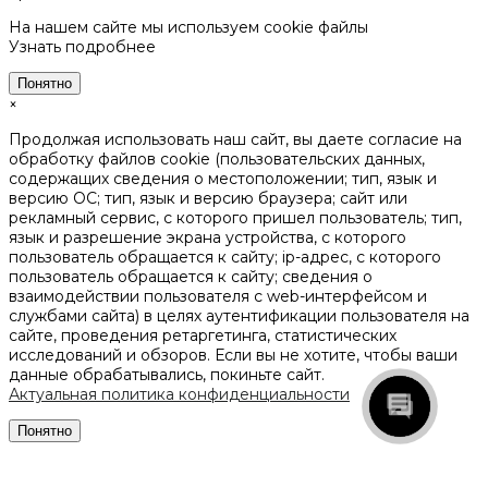
На нашем сайте мы используем cookie файлы
Узнать подробнее
Понятно
×
Продолжая использовать наш сайт, вы даете согласие на
обработку файлов cookie (пользовательских данных,
содержащих сведения о местоположении; тип, язык и
версию ОС; тип, язык и версию браузера; сайт или
рекламный сервис, с которого пришел пользователь; тип,
язык и разрешение экрана устройства, с которого
пользователь обращается к сайту; ip-адрес, с которого
пользователь обращается к сайту; сведения о
взаимодействии пользователя с web-интерфейсом и
службами сайта) в целях аутентификации пользователя на
сайте, проведения ретаргетинга, статистических
исследований и обзоров. Если вы не хотите, чтобы ваши
данные обрабатывались, покиньте сайт.
Актуальная политика конфиденциальности
Понятно