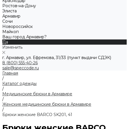
Краснодар
Ростов-на-Дону
Элиста
Армавир
Сочи
Новороссийск
Майкоп
Ваш город Армавир?
Да
Изменить
г. Армавир, ул. Ефремова, 31/33 (пункт выдачи СДЭК)
8 (800) 555-40-26
sale@speccode.ru
Главная
/
Каталог одежды
/
Медицинские брюки в Армавире
/
Женские медицинские брюки в Армавире
/
Брюки женские BARCO SK201, 41
Брюки женские BARCO