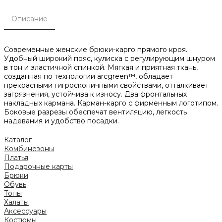
Описание
Современные женские брюки-карго прямого кроя.
Удобный широкий пояс, кулиска с регулирующим шнуром
в тон и эластичной спинкой. Мягкая и приятная ткань,
созданная по технологии arcgreen™, обладает
прекрасными гигроскопичными свойствами, отталкивает
загрязнения, устойчива к износу. Два фронтальных
накладных кармана. Карман-карго с фирменным логотипом.
Боковые разрезы обеспечат вентиляцию, легкость
надевания и удобство посадки.
Каталог
Комбинезоны
Платья
Подарочные карты
Брюки
Обувь
Топы
Халаты
Аксессуары
Костюмы