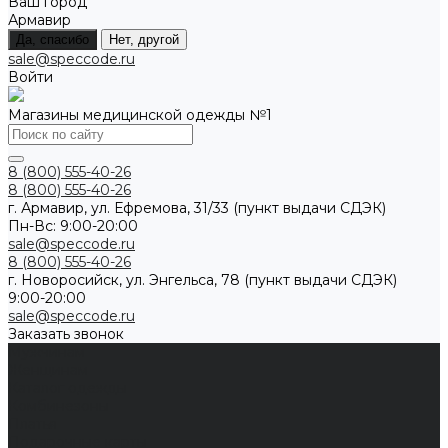
Ваш город
Армавир
Да, спасибо
Нет, другой
sale@speccode.ru
Войти
Магазины медицинской одежды №1
8 (800) 555-40-26
8 (800) 555-40-26
г. Армавир, ул. Ефремова, 31/33 (пункт выдачи СДЭК)
Пн-Вс: 9:00-20:00
sale@speccode.ru
8 (800) 555-40-26
г. Новоросийск, ул. Энгельса, 78 (пункт выдачи СДЭК)
9:00-20:00
sale@speccode.ru
Заказать звонок
Мужчинам
Женщинам
Каталог одежды
Комбинезоны
Платья
Подарочные карты