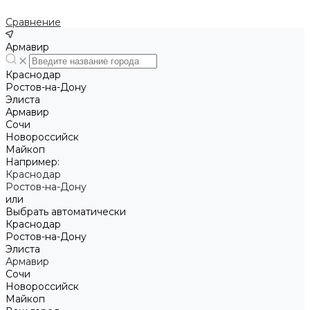
Сравнение
Армавир
Краснодар
Ростов-на-Дону
Элиста
Армавир
Сочи
Новороссийск
Майкоп
Например:
Краснодар
Ростов-на-Дону
или
Выбрать автоматически
Краснодар
Ростов-на-Дону
Элиста
Армавир
Сочи
Новороссийск
Майкоп