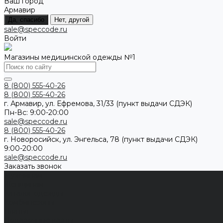
Ваш город
Армавир
Да, спасибо
Нет, другой
sale@speccode.ru
Войти
Магазины медицинской одежды №1
8 (800) 555-40-26
8 (800) 555-40-26
г. Армавир, ул. Ефремова, 31/33 (пункт выдачи СДЭК)
Пн-Вс: 9:00-20:00
sale@speccode.ru
8 (800) 555-40-26
г. Новоросийск, ул. Энгельса, 78 (пункт выдачи СДЭК)
9:00-20:00
sale@speccode.ru
Заказать звонок
Мужчинам
Женщинам
Каталог одежды
Комбинезоны
Платья
Подарочные карты