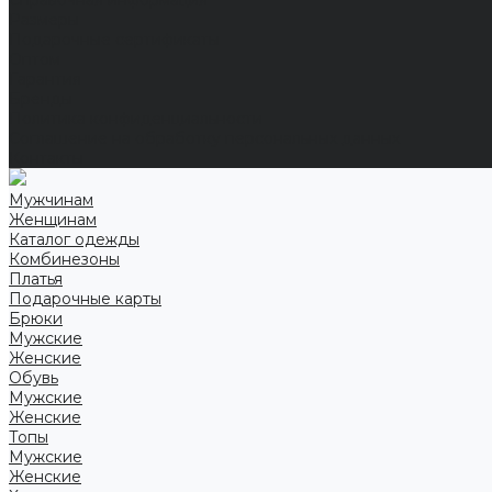
Справочная информация
Размеры
Подарочные сертификаты
Оптом
Гарантия
Бренды
Политика конфиденциальности
Соглашение на обработку персональных данных
Контакты
Мужчинам
Женщинам
Каталог одежды
Комбинезоны
Платья
Подарочные карты
Брюки
Мужские
Женские
Обувь
Мужские
Женские
Топы
Мужские
Женские