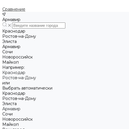
Сравнение
Армавир
Краснодар
Ростов-на-Дону
Элиста
Армавир
Сочи
Новороссийск
Майкоп
Например:
Краснодар
Ростов-на-Дону
или
Выбрать автоматически
Краснодар
Ростов-на-Дону
Элиста
Армавир
Сочи
Новороссийск
Майкоп