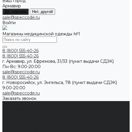
Ваш город
Армавир
Да, спасибо
Нет, другой
sale@speccode.ru
Войти
Магазины медицинской одежды №1
8 (800) 555-40-26
8 (800) 555-40-26
г. Армавир, ул. Ефремова, 31/33 (пункт выдачи СДЭК)
Пн-Вс: 9:00-20:00
sale@speccode.ru
8 (800) 555-40-26
г. Новоросийск, ул. Энгельса, 78 (пункт выдачи СДЭК)
9:00-20:00
sale@speccode.ru
Заказать звонок
Мужчинам
Женщинам
Каталог одежды
Комбинезоны
Платья
Подарочные карты