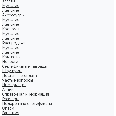
Халаты
Мужские
Женские
Аксессуары
Мужские
Женские
Костюмы
Мужские
Женские
Распродажа
Мужские
Женские
Компания
Новости
Сертификаты и награды
Шоу-румы
Доставка и оплата
Частые вопросы
Информация
Акции
Справочная информация
Размеры
Подарочные сертификаты
Оптом
Гарантия