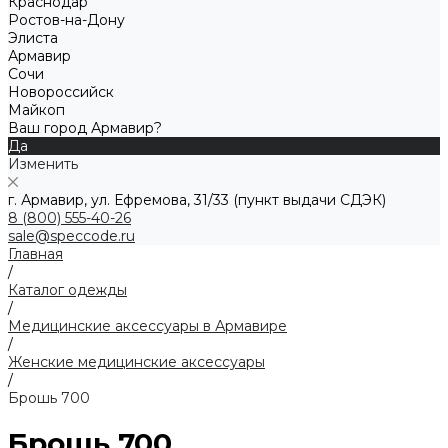
Краснодар
Ростов-на-Дону
Элиста
Армавир
Сочи
Новороссийск
Майкоп
Ваш город Армавир?
Да
Изменить
г. Армавир, ул. Ефремова, 31/33 (пункт выдачи СДЭК)
8 (800) 555-40-26
sale@speccode.ru
Главная
/
Каталог одежды
/
Медицинские аксессуары в Армавире
/
Женские медицинские аксессуары
/
Брошь 700
Брошь 700