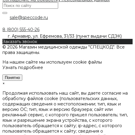
sale@speccode.ru
8 (800) 555-40-26
г. Армавир, ул. Ефремова, 31/33 (пункт выдачи СДЭК)
Заказать звонок
© 2026 Магазин медицинской одежды "СПЕЦКОД". Все
права защищены.
На нашем сайте мы используем cookie файлы
Узнать подробнее
Понятно
×
Продолжая использовать наш сайт, вы даете согласие на
обработку файлов cookie (пользовательских данных,
содержащих сведения о местоположении; тип, язык и
версию ОС; тип, язык и версию браузера; сайт или
рекламный сервис, с которого пришел пользователь; тип,
язык и разрешение экрана устройства, с которого
пользователь обращается к сайту; ip-адрес, с которого
пользователь обращается к сайту; сведения о