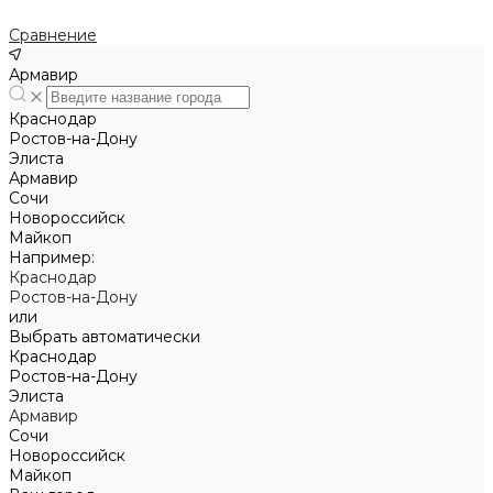
Сравнение
Армавир
Краснодар
Ростов-на-Дону
Элиста
Армавир
Сочи
Новороссийск
Майкоп
Например:
Краснодар
Ростов-на-Дону
или
Выбрать автоматически
Краснодар
Ростов-на-Дону
Элиста
Армавир
Сочи
Новороссийск
Майкоп