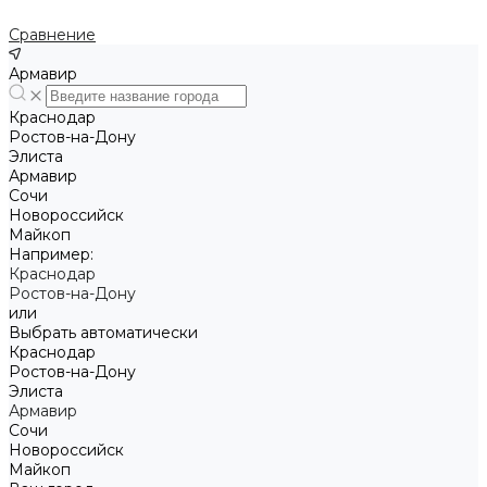
Сравнение
Армавир
Краснодар
Ростов-на-Дону
Элиста
Армавир
Сочи
Новороссийск
Майкоп
Например:
Краснодар
Ростов-на-Дону
или
Выбрать автоматически
Краснодар
Ростов-на-Дону
Элиста
Армавир
Сочи
Новороссийск
Майкоп