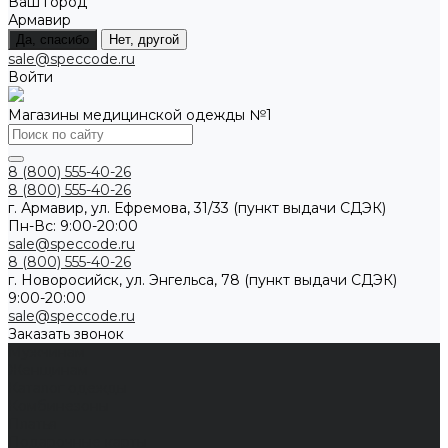
Ваш город
Армавир
Да, спасибо
Нет, другой
sale@speccode.ru
Войти
Магазины медицинской одежды №1
8 (800) 555-40-26
8 (800) 555-40-26
г. Армавир, ул. Ефремова, 31/33 (пункт выдачи СДЭК)
Пн-Вс: 9:00-20:00
sale@speccode.ru
8 (800) 555-40-26
г. Новоросийск, ул. Энгельса, 78 (пункт выдачи СДЭК)
9:00-20:00
sale@speccode.ru
Заказать звонок
Мужчинам
Женщинам
Каталог одежды
Комбинезоны
Платья
Подарочные карты