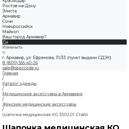
Краснодар
Ростов-на-Дону
Элиста
Армавир
Сочи
Новороссийск
Майкоп
Ваш город Армавир?
Да
Изменить
г. Армавир, ул. Ефремова, 31/33 (пункт выдачи СДЭК)
8 (800) 555-40-26
sale@speccode.ru
Главная
/
Каталог одежды
/
Медицинские аксессуары в Армавире
/
Женские медицинские аксессуары
/
Шапочка медицинская КО 3302.01 Стайл
Шапочка медицинская КО