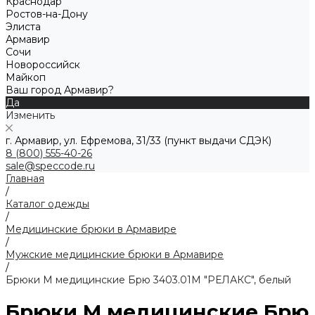
Краснодар
Ростов-на-Дону
Элиста
Армавир
Сочи
Новороссийск
Майкоп
Ваш город Армавир?
Да
Изменить
г. Армавир, ул. Ефремова, 31/33 (пункт выдачи СДЭК)
8 (800) 555-40-26
sale@speccode.ru
Главная
/
Каталог одежды
/
Медицинские брюки в Армавире
/
Мужские медицинские брюки в Армавире
/
Брюки М медицинские Брю 3403.01М "РЕЛАКС", белый
Брюки М медицинские Брю