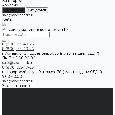
Ваш город
Армавир
Да, спасибо
Нет, другой
sale@speccode.ru
Войти
Магазины медицинской одежды №1
8 (800) 555-40-26
8 (800) 555-40-26
г. Армавир, ул. Ефремова, 31/33 (пункт выдачи СДЭК)
Пн-Вс: 9:00-20:00
sale@speccode.ru
8 (800) 555-40-26
г. Новоросийск, ул. Энгельса, 78 (пункт выдачи СДЭК)
9:00-20:00
sale@speccode.ru
Заказать звонок
Мужчинам
Женщинам
Каталог одежды
Комбинезоны
Платья
Подарочные карты