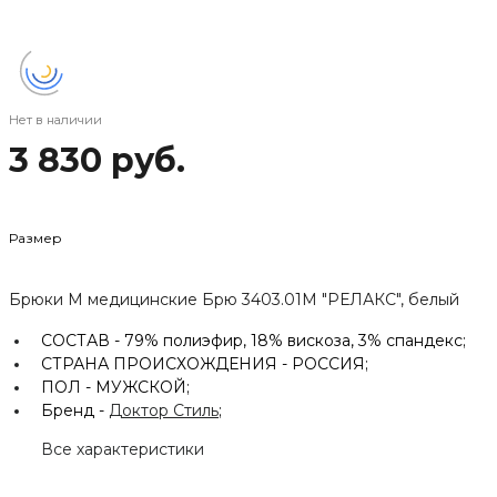
Нет в наличии
3 830 руб.
Размер
Брюки М медицинские Брю 3403.01М "РЕЛАКС", белый
СОСТАВ -
79% полиэфир, 18% вискоза, 3% спандекс;
СТРАНА ПРОИСХОЖДЕНИЯ -
РОССИЯ;
ПОЛ -
МУЖСКОЙ;
Бренд -
Доктор Стиль
;
Все характеристики