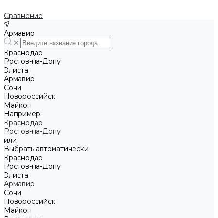
Сравнение
Армавир
Краснодар
Ростов-на-Дону
Элиста
Армавир
Сочи
Новороссийск
Майкоп
Например:
Краснодар
Ростов-на-Дону
или
Выбрать автоматически
Краснодар
Ростов-на-Дону
Элиста
Армавир
Сочи
Новороссийск
Майкоп