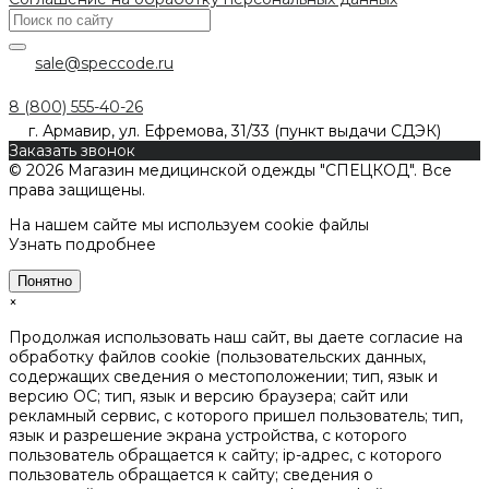
sale@speccode.ru
8 (800) 555-40-26
г. Армавир, ул. Ефремова, 31/33 (пункт выдачи СДЭК)
Заказать звонок
© 2026 Магазин медицинской одежды "СПЕЦКОД". Все
права защищены.
На нашем сайте мы используем cookie файлы
Узнать подробнее
Понятно
×
Продолжая использовать наш сайт, вы даете согласие на
обработку файлов cookie (пользовательских данных,
содержащих сведения о местоположении; тип, язык и
версию ОС; тип, язык и версию браузера; сайт или
рекламный сервис, с которого пришел пользователь; тип,
язык и разрешение экрана устройства, с которого
пользователь обращается к сайту; ip-адрес, с которого
пользователь обращается к сайту; сведения о