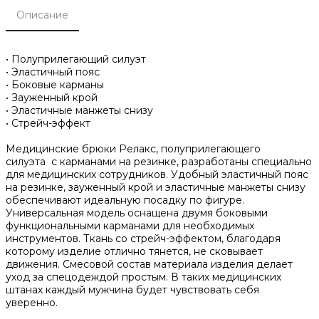
Описание
• Полуприлегающий силуэт
• Эластичный пояс
• Боковые карманы
• Зауженный крой
• Эластичные манжеты снизу
• Стрейч-эффект
Медицинские брюки Релакс, полуприлегающего
силуэта с карманами на резинке, разработаны специально
для медицинских сотрудников. Удобный эластичный пояс
на резинке, зауженный крой и эластичные манжеты снизу
обеспечивают идеальную посадку по фигуре.
Универсальная модель оснащена двумя боковыми
функциональными карманами для необходимых
инструментов. Ткань со стрейч-эффектом, благодаря
которому изделие отлично тянется, не сковывает
движения. Смесовой состав материала изделия делает
уход за спецодеждой простым. В таких медицинских
штанах каждый мужчина будет чувствовать себя
уверенно.