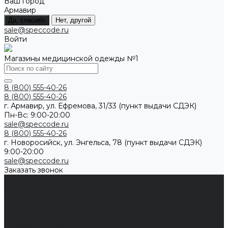
Ваш город
Армавир
Да, спасибо
Нет, другой
sale@speccode.ru
Войти
Магазины медицинской одежды №1
8 (800) 555-40-26
8 (800) 555-40-26
г. Армавир, ул. Ефремова, 31/33 (пункт выдачи СДЭК)
Пн-Вс: 9:00-20:00
sale@speccode.ru
8 (800) 555-40-26
г. Новоросийск, ул. Энгельса, 78 (пункт выдачи СДЭК)
9:00-20:00
sale@speccode.ru
Заказать звонок
Мужчинам
Женщинам
Каталог одежды
Комбинезоны
Платья
Подарочные карты