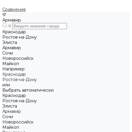
Сравнение
Армавир
Краснодар
Ростов-на-Дону
Элиста
Армавир
Сочи
Новороссийск
Майкоп
Например:
Краснодар
Ростов-на-Дону
или
Выбрать автоматически
Краснодар
Ростов-на-Дону
Элиста
Армавир
Сочи
Новороссийск
Майкоп