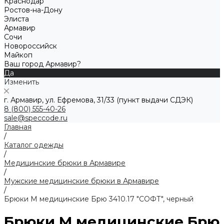
Краснодар
Ростов-на-Дону
Элиста
Армавир
Сочи
Новороссийск
Майкоп
Ваш город Армавир?
Да
Изменить
г. Армавир, ул. Ефремова, 31/33 (пункт выдачи СДЭК)
8 (800) 555-40-26
sale@speccode.ru
Главная
/
Каталог одежды
/
Медицинские брюки в Армавире
/
Мужские медицинские брюки в Армавире
/
Брюки М медицинские Брю 3410.17 "СОФТ", черный
Брюки М медицинские Брю