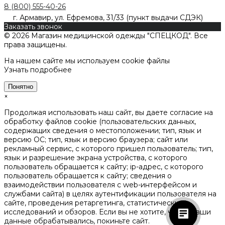
8 (800) 555-40-26
г. Армавир, ул. Ефремова, 31/33 (пункт выдачи СДЭК)
Заказать звонок
© 2026 Магазин медицинской одежды "СПЕЦКОД". Все
права защищены.
На нашем сайте мы используем cookie файлы
Узнать подробнее
Понятно
×
Продолжая использовать наш сайт, вы даете согласие на
обработку файлов cookie (пользовательских данных,
содержащих сведения о местоположении; тип, язык и
версию ОС; тип, язык и версию браузера; сайт или
рекламный сервис, с которого пришел пользователь; тип,
язык и разрешение экрана устройства, с которого
пользователь обращается к сайту; ip-адрес, с которого
пользователь обращается к сайту; сведения о
взаимодействии пользователя с web-интерфейсом и
службами сайта) в целях аутентификации пользователя на
сайте, проведения ретаргетинга, статистических
исследований и обзоров. Если вы не хотите, чтобы ваши
данные обрабатывались, покиньте сайт.