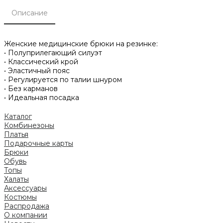
Описание
Женские медицинские брюки на резинке:
• Полуприлегающий силуэт
• Классический крой
• Эластичный пояс
• Регулируется по талии шнуром
• Без карманов
• Идеальная посадка
Каталог
Комбинезоны
Платья
Подарочные карты
Брюки
Обувь
Топы
Халаты
Аксессуары
Костюмы
Распродажа
О компании