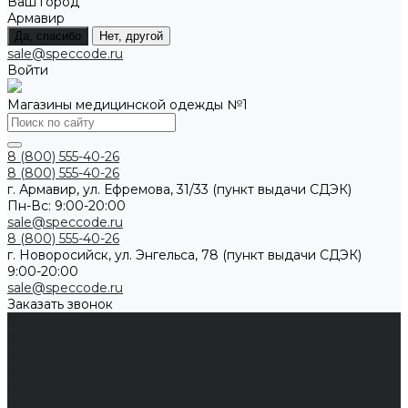
Ваш город
Армавир
Да, спасибо
Нет, другой
sale@speccode.ru
Войти
Магазины медицинской одежды №1
8 (800) 555-40-26
8 (800) 555-40-26
г. Армавир, ул. Ефремова, 31/33 (пункт выдачи СДЭК)
Пн-Вс: 9:00-20:00
sale@speccode.ru
8 (800) 555-40-26
г. Новоросийск, ул. Энгельса, 78 (пункт выдачи СДЭК)
9:00-20:00
sale@speccode.ru
Заказать звонок
Мужчинам
Женщинам
Каталог одежды
Комбинезоны
Платья
Подарочные карты