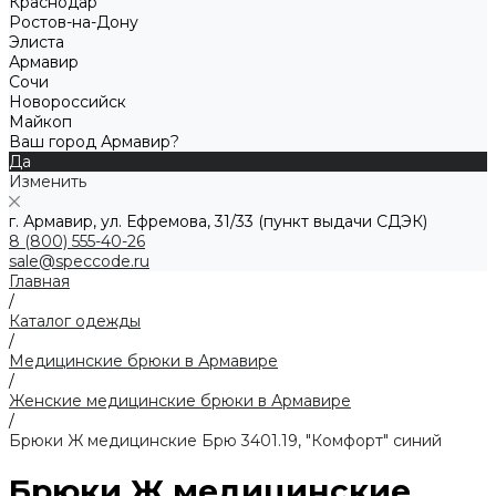
Краснодар
Ростов-на-Дону
Элиста
Армавир
Сочи
Новороссийск
Майкоп
Ваш город Армавир?
Да
Изменить
г. Армавир, ул. Ефремова, 31/33 (пункт выдачи СДЭК)
8 (800) 555-40-26
sale@speccode.ru
Главная
/
Каталог одежды
/
Медицинские брюки в Армавире
/
Женские медицинские брюки в Армавире
/
Брюки Ж медицинские Брю 3401.19, "Комфорт" синий
Брюки Ж медицинские