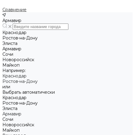
Сравнение
Армавир
Краснодар
Ростов-на-Дону
Элиста
Армавир
Сочи
Новороссийск
Майкоп
Например:
Краснодар
Ростов-на-Дону
или
Выбрать автоматически
Краснодар
Ростов-на-Дону
Элиста
Армавир
Сочи
Новороссийск
Майкоп