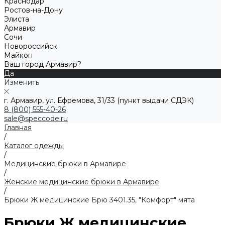
Краснодар
Ростов-на-Дону
Элиста
Армавир
Сочи
Новороссийск
Майкоп
Ваш город Армавир?
Да
Изменить
г. Армавир, ул. Ефремова, 31/33 (пункт выдачи СДЭК)
8 (800) 555-40-26
sale@speccode.ru
Главная
/
Каталог одежды
/
Медицинские брюки в Армавире
/
Женские медицинские брюки в Армавире
/
Брюки Ж медицинские Брю 3401.35, "Комфорт" мята
Брюки Ж медицинские