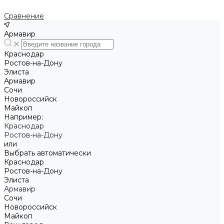
Сравнение
Армавир
Краснодар
Ростов-на-Дону
Элиста
Армавир
Сочи
Новороссийск
Майкоп
Например:
Краснодар
Ростов-на-Дону
или
Выбрать автоматически
Краснодар
Ростов-на-Дону
Элиста
Армавир
Сочи
Новороссийск
Майкоп