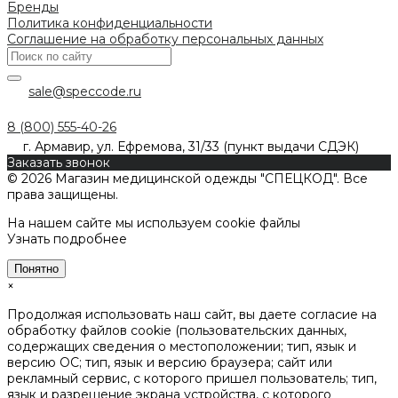
Бренды
Политика конфиденциальности
Соглашение на обработку персональных данных
sale@speccode.ru
8 (800) 555-40-26
г. Армавир, ул. Ефремова, 31/33 (пункт выдачи СДЭК)
Заказать звонок
© 2026 Магазин медицинской одежды "СПЕЦКОД". Все
права защищены.
На нашем сайте мы используем cookie файлы
Узнать подробнее
Понятно
×
Продолжая использовать наш сайт, вы даете согласие на
обработку файлов cookie (пользовательских данных,
содержащих сведения о местоположении; тип, язык и
версию ОС; тип, язык и версию браузера; сайт или
рекламный сервис, с которого пришел пользователь; тип,
язык и разрешение экрана устройства, с которого