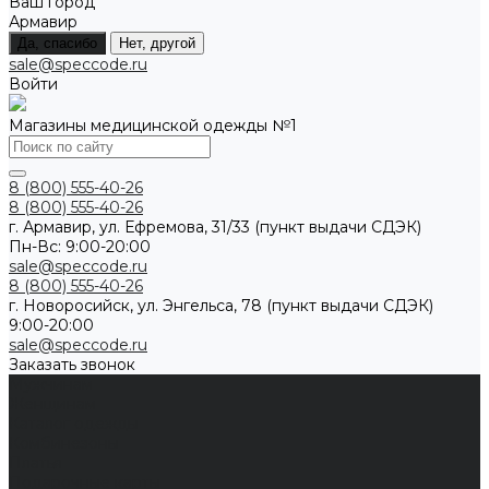
Ваш город
Армавир
Да, спасибо
Нет, другой
sale@speccode.ru
Войти
Магазины медицинской одежды №1
8 (800) 555-40-26
8 (800) 555-40-26
г. Армавир, ул. Ефремова, 31/33 (пункт выдачи СДЭК)
Пн-Вс: 9:00-20:00
sale@speccode.ru
8 (800) 555-40-26
г. Новоросийск, ул. Энгельса, 78 (пункт выдачи СДЭК)
9:00-20:00
sale@speccode.ru
Заказать звонок
Мужчинам
Женщинам
Каталог одежды
Комбинезоны
Платья
Подарочные карты