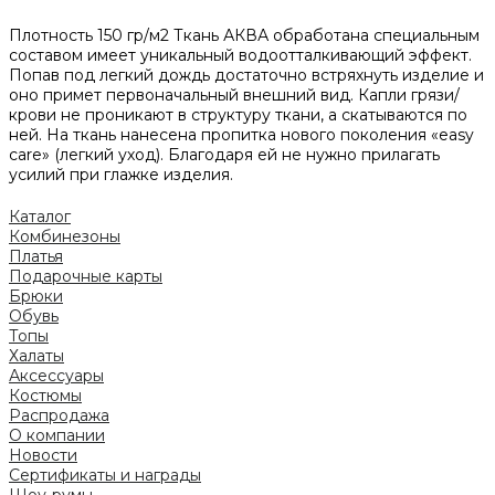
Плотность 150 гр/м2 Ткань АКВА обработана специальным
составом имеет уникальный водоотталкивающий эффект.
Попав под легкий дождь достаточно встряхнуть изделие и
оно примет первоначальный внешний вид. Капли грязи/
крови не проникают в структуру ткани, а скатываются по
ней. На ткань нанесена пропитка нового поколения «easy
care» (легкий уход). Благодаря ей не нужно прилагать
усилий при глажке изделия.
Каталог
Комбинезоны
Платья
Подарочные карты
Брюки
Обувь
Топы
Халаты
Аксессуары
Костюмы
Распродажа
О компании
Новости
Сертификаты и награды
Шоу-румы