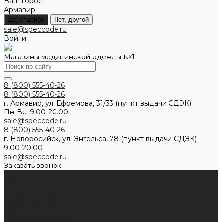
Ваш город
Армавир
Да, спасибо
Нет, другой
sale@speccode.ru
Войти
Магазины медицинской одежды №1
8 (800) 555-40-26
8 (800) 555-40-26
г. Армавир, ул. Ефремова, 31/33 (пункт выдачи СДЭК)
Пн-Вс: 9:00-20:00
sale@speccode.ru
8 (800) 555-40-26
г. Новоросийск, ул. Энгельса, 78 (пункт выдачи СДЭК)
9:00-20:00
sale@speccode.ru
Заказать звонок
Мужчинам
Женщинам
Каталог одежды
Комбинезоны
Платья
Подарочные карты