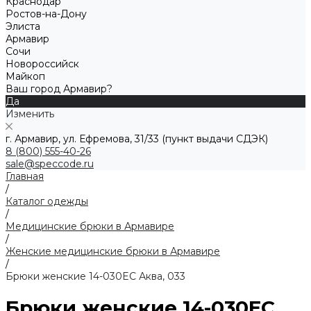
Краснодар
Ростов-на-Дону
Элиста
Армавир
Сочи
Новороссийск
Майкоп
Ваш город Армавир?
Да
Изменить
г. Армавир, ул. Ефремова, 31/33 (пункт выдачи СДЭК)
8 (800) 555-40-26
sale@speccode.ru
Главная
/
Каталог одежды
/
Медицинские брюки в Армавире
/
Женские медицинские брюки в Армавире
/
Брюки женские 14-030EC Аква, 033
Брюки женские 14-030EC