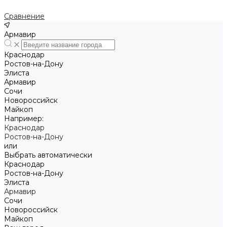
Сравнение
Армавир
Краснодар
Ростов-на-Дону
Элиста
Армавир
Сочи
Новороссийск
Майкоп
Например:
Краснодар
Ростов-на-Дону
или
Выбрать автоматически
Краснодар
Ростов-на-Дону
Элиста
Армавир
Сочи
Новороссийск
Майкоп