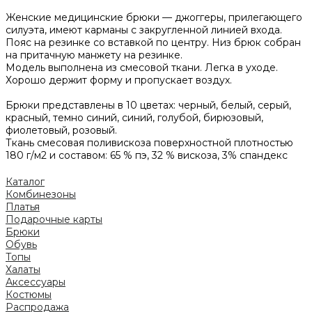
Женские медицинские брюки — джоггеры, прилегающего
силуэта, имеют карманы с закругленной линией входа.
Пояс на резинке со вставкой по центру. Низ брюк собран
на притачную манжету на резинке.
Модель выполнена из смесовой ткани. Легка в уходе.
Хорошо держит форму и пропускает воздух.
Брюки представлены в 10 цветах: черный, белый, серый,
красный, темно синий, синий, голубой, бирюзовый,
фиолетовый, розовый.
Ткань смесовая поливискоза поверхностной плотностью
180 г/м2 и составом: 65 % пэ, 32 % вискоза, 3% спандекс
Каталог
Комбинезоны
Платья
Подарочные карты
Брюки
Обувь
Топы
Халаты
Аксессуары
Костюмы
Распродажа