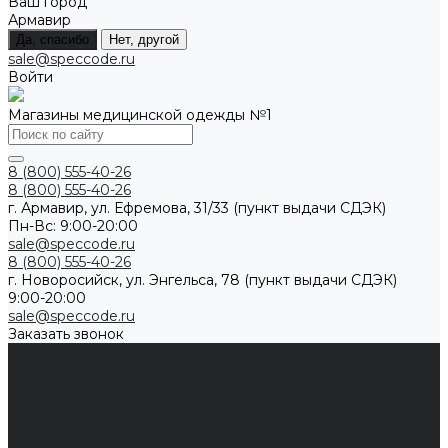
Ваш город
Армавир
Да, спасибо
Нет, другой
sale@speccode.ru
Войти
Магазины медицинской одежды №1
8 (800) 555-40-26
8 (800) 555-40-26
г. Армавир, ул. Ефремова, 31/33 (пункт выдачи СДЭК)
Пн-Вс: 9:00-20:00
sale@speccode.ru
8 (800) 555-40-26
г. Новоросийск, ул. Энгельса, 78 (пункт выдачи СДЭК)
9:00-20:00
sale@speccode.ru
Заказать звонок
Мужчинам
Женщинам
Каталог одежды
Комбинезоны
Платья
Подарочные карты