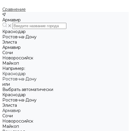
Сравнение
Армавир
Краснодар
Ростов-на-Дону
Элиста
Армавир
Сочи
Новороссийск
Майкоп
Например:
Краснодар
Ростов-на-Дону
или
Выбрать автоматически
Краснодар
Ростов-на-Дону
Элиста
Армавир
Сочи
Новороссийск
Майкоп