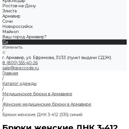
Краснодар
Ростов-на-Дону
Элиста
Армавир
Сочи
Новороссийск
Майкоп
Ваш город Армавир?
Да
Изменить
г. Армавир, ул. Ефремова, 31/33 (пункт выдачи СДЭК)
8 (800) 555-40-26
sale@speccode.ru
Главная
/
Каталог одежды
/
Медицинские брюки в Армавире
/
Женские медицинские брюки в Армавире
/
Брюки женские ДНК 3-412 (335) синий
Брюки женские ДНК 3-412