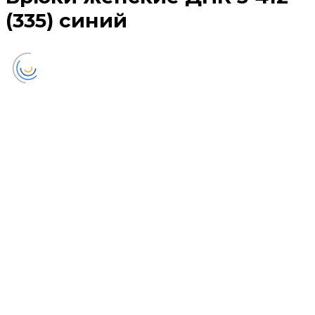
(335) синий