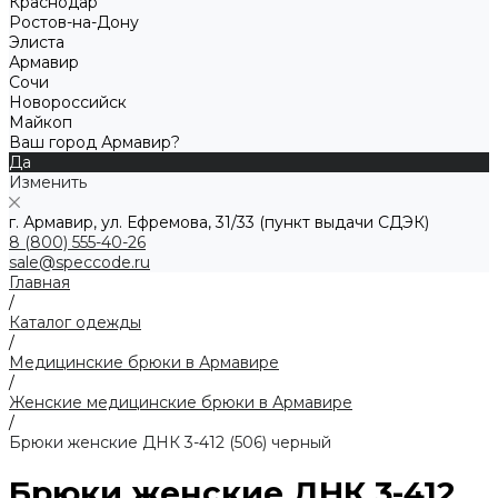
Краснодар
Ростов-на-Дону
Элиста
Армавир
Сочи
Новороссийск
Майкоп
Ваш город Армавир?
Да
Изменить
г. Армавир, ул. Ефремова, 31/33 (пункт выдачи СДЭК)
8 (800) 555-40-26
sale@speccode.ru
Главная
/
Каталог одежды
/
Медицинские брюки в Армавире
/
Женские медицинские брюки в Армавире
/
Брюки женские ДНК 3-412 (506) черный
Брюки женские ДНК 3-412