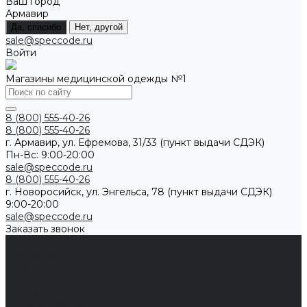
Ваш город
Армавир
Да, спасибо
Нет, другой
sale@speccode.ru
Войти
Магазины медицинской одежды №1
8 (800) 555-40-26
8 (800) 555-40-26
г. Армавир, ул. Ефремова, 31/33 (пункт выдачи СДЭК)
Пн-Вс: 9:00-20:00
sale@speccode.ru
8 (800) 555-40-26
г. Новоросийск, ул. Энгельса, 78 (пункт выдачи СДЭК)
9:00-20:00
sale@speccode.ru
Заказать звонок
Мужчинам
Женщинам
Каталог одежды
Комбинезоны
Платья
Подарочные карты