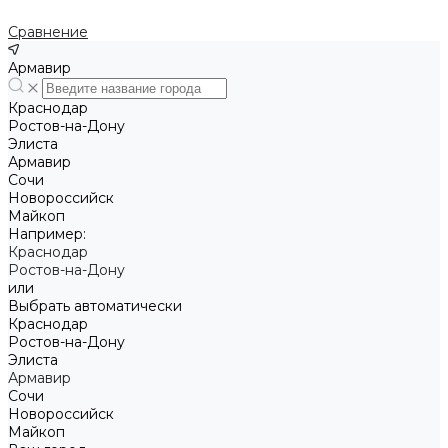
Сравнение
Армавир
Краснодар
Ростов-на-Дону
Элиста
Армавир
Сочи
Новороссийск
Майкоп
Например:
Краснодар
Ростов-на-Дону
или
Выбрать автоматически
Краснодар
Ростов-на-Дону
Элиста
Армавир
Сочи
Новороссийск
Майкоп