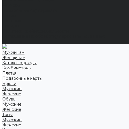
Справочная информация
Размеры
Подарочные сертификаты
Оптом
Гарантия
Бренды
Политика конфиденциальности
Соглашение на обработку персональных данных
Контакты
Мужчинам
Женщинам
Каталог одежды
Комбинезоны
Платья
Подарочные карты
Брюки
Мужские
Женские
Обувь
Мужские
Женские
Топы
Мужские
Женские