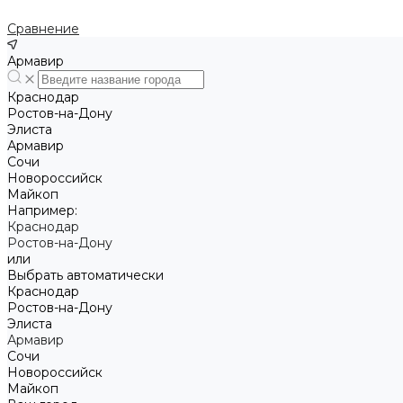
Сравнение
Армавир
Краснодар
Ростов-на-Дону
Элиста
Армавир
Сочи
Новороссийск
Майкоп
Например:
Краснодар
Ростов-на-Дону
или
Выбрать автоматически
Краснодар
Ростов-на-Дону
Элиста
Армавир
Сочи
Новороссийск
Майкоп