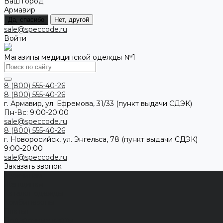
Ваш город
Армавир
Да, спасибо
Нет, другой
sale@speccode.ru
Войти
Магазины медицинской одежды №1
8 (800) 555-40-26
8 (800) 555-40-26
г. Армавир, ул. Ефремова, 31/33 (пункт выдачи СДЭК)
Пн-Вс: 9:00-20:00
sale@speccode.ru
8 (800) 555-40-26
г. Новоросийск, ул. Энгельса, 78 (пункт выдачи СДЭК)
9:00-20:00
sale@speccode.ru
Заказать звонок
Мужчинам
Женщинам
Каталог одежды
Комбинезоны
Платья
Подарочные карты