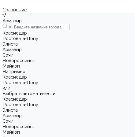
Сравнение
Армавир
Краснодар
Ростов-на-Дону
Элиста
Армавир
Сочи
Новороссийск
Майкоп
Например:
Краснодар
Ростов-на-Дону
или
Выбрать автоматически
Краснодар
Ростов-на-Дону
Элиста
Армавир
Сочи
Новороссийск
Майкоп