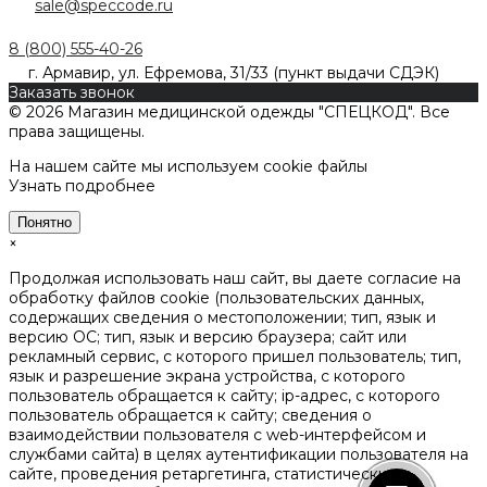
sale@speccode.ru
8 (800) 555-40-26
г. Армавир, ул. Ефремова, 31/33 (пункт выдачи СДЭК)
Заказать звонок
© 2026 Магазин медицинской одежды "СПЕЦКОД". Все
права защищены.
На нашем сайте мы используем cookie файлы
Узнать подробнее
Понятно
×
Продолжая использовать наш сайт, вы даете согласие на
обработку файлов cookie (пользовательских данных,
содержащих сведения о местоположении; тип, язык и
версию ОС; тип, язык и версию браузера; сайт или
рекламный сервис, с которого пришел пользователь; тип,
язык и разрешение экрана устройства, с которого
пользователь обращается к сайту; ip-адрес, с которого
пользователь обращается к сайту; сведения о
взаимодействии пользователя с web-интерфейсом и
службами сайта) в целях аутентификации пользователя на
сайте, проведения ретаргетинга, статистических