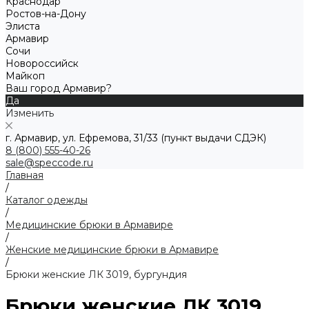
Краснодар
Ростов-на-Дону
Элиста
Армавир
Сочи
Новороссийск
Майкоп
Ваш город Армавир?
Да
Изменить
г. Армавир, ул. Ефремова, 31/33 (пункт выдачи СДЭК)
8 (800) 555-40-26
sale@speccode.ru
Главная
/
Каталог одежды
/
Медицинские брюки в Армавире
/
Женские медицинские брюки в Армавире
/
Брюки женские ЛК 3019, бургундия
Брюки женские ЛК 3019,