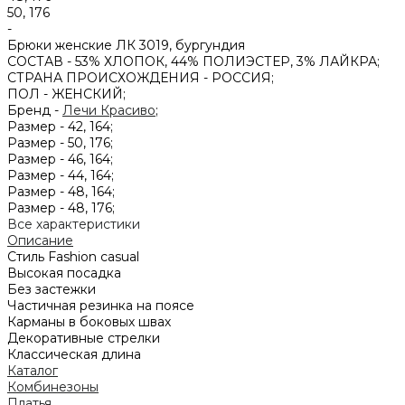
50, 176
-
Брюки женские ЛК 3019, бургундия
СОСТАВ -
53% ХЛОПОК, 44% ПОЛИЭСТЕР, 3% ЛАЙКРА;
СТРАНА ПРОИСХОЖДЕНИЯ -
РОССИЯ;
ПОЛ -
ЖЕНСКИЙ;
Бренд -
Лечи Красиво
;
Размер -
42, 164;
Размер -
50, 176;
Размер -
46, 164;
Размер -
44, 164;
Размер -
48, 164;
Размер -
48, 176;
Все характеристики
Описание
Стиль Fashion casual
Высокая посадка
Без застежки
Частичная резинка на поясе
Карманы в боковых швах
Декоративные стрелки
Классическая длина
Каталог
Комбинезоны
Платья