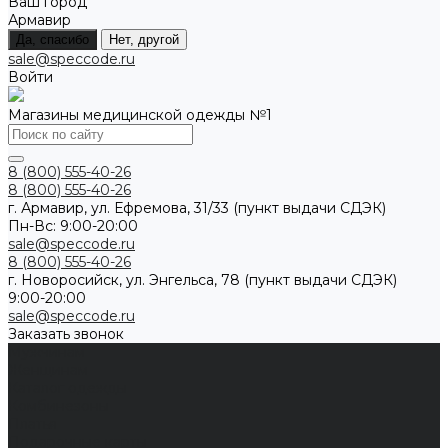
Ваш город
Армавир
Да, спасибо
Нет, другой
sale@speccode.ru
Войти
Магазины медицинской одежды №1
8 (800) 555-40-26
8 (800) 555-40-26
г. Армавир, ул. Ефремова, 31/33 (пункт выдачи СДЭК)
Пн-Вс: 9:00-20:00
sale@speccode.ru
8 (800) 555-40-26
г. Новоросийск, ул. Энгельса, 78 (пункт выдачи СДЭК)
9:00-20:00
sale@speccode.ru
Заказать звонок
Мужчинам
Женщинам
Каталог одежды
Комбинезоны
Платья
Подарочные карты