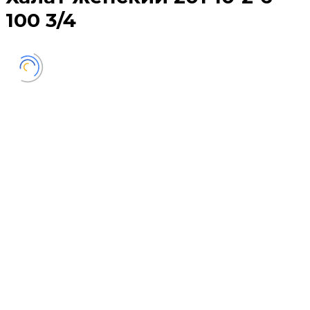
100 3/4