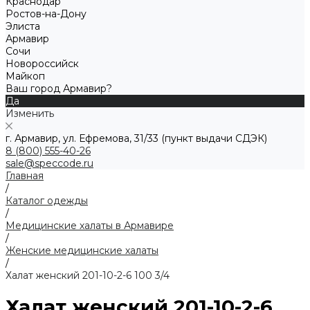
Краснодар
Ростов-на-Дону
Элиста
Армавир
Сочи
Новороссийск
Майкоп
Ваш город Армавир?
Да
Изменить
г. Армавир, ул. Ефремова, 31/33 (пункт выдачи СДЭК)
8 (800) 555-40-26
sale@speccode.ru
Главная
/
Каталог одежды
/
Медицинские халаты в Армавире
/
Женские медицинские халаты
/
Халат женский 201-10-2-6 100 3/4
Халат женский 201-10-2-6