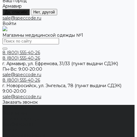
Ваш город
Армавир
Да, спасибо
Нет, другой
sale@speccode.ru
Войти
Магазины медицинской одежды №1
8 (800) 555-40-26
8 (800) 555-40-26
г. Армавир, ул. Ефремова, 31/33 (пункт выдачи СДЭК)
Пн-Вс: 9:00-20:00
sale@speccode.ru
8 (800) 555-40-26
г. Новоросийск, ул. Энгельса, 78 (пункт выдачи СДЭК)
9:00-20:00
sale@speccode.ru
Заказать звонок
Мужчинам
Женщинам
Каталог одежды
Комбинезоны
Платья
Подарочные карты