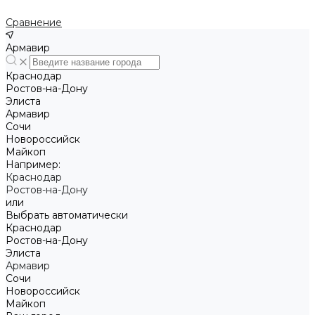
Сравнение
Армавир
Краснодар
Ростов-на-Дону
Элиста
Армавир
Сочи
Новороссийск
Майкоп
Например:
Краснодар
Ростов-на-Дону
или
Выбрать автоматически
Краснодар
Ростов-на-Дону
Элиста
Армавир
Сочи
Новороссийск
Майкоп