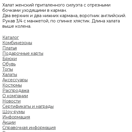
Халат женский приталенного силуэта с отрезными
бочками уходящими в карман.
Два верхних и два нижних кармана, воротник английский.
Рукав 3/4 с манжетой, по спинке хлястик. Длина халата
выше колена.
Каталог
Комбинезоны
Платья
Подарочные карты
Брюки
Обувь
Топы
Халаты
Аксессуары
Костюмы
Распродажа
О компании
Новости
Сертификаты и награды
Шоу-румы
Информация
Акции
Справочная информация