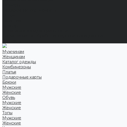
Справочная информация
Размеры
Подарочные сертификаты
Оптом
Гарантия
Бренды
Политика конфиденциальности
Соглашение на обработку персональных данных
Контакты
Мужчинам
Женщинам
Каталог одежды
Комбинезоны
Платья
Подарочные карты
Брюки
Мужские
Женские
Обувь
Мужские
Женские
Топы
Мужские
Женские