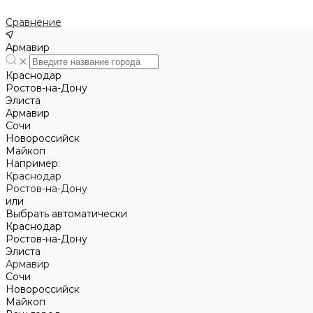
Сравнение
Армавир
Краснодар
Ростов-на-Дону
Элиста
Армавир
Сочи
Новороссийск
Майкоп
Например:
Краснодар
Ростов-на-Дону
или
Выбрать автоматически
Краснодар
Ростов-на-Дону
Элиста
Армавир
Сочи
Новороссийск
Майкоп