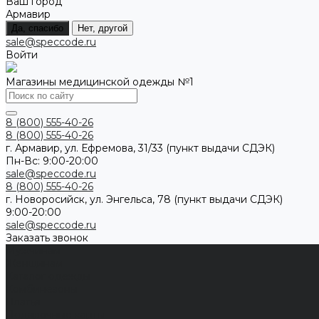
Ваш город
Армавир
Да, спасибо
Нет, другой
sale@speccode.ru
Войти
Магазины медицинской одежды №1
8 (800) 555-40-26
8 (800) 555-40-26
г. Армавир, ул. Ефремова, 31/33 (пункт выдачи СДЭК)
Пн-Вс: 9:00-20:00
sale@speccode.ru
8 (800) 555-40-26
г. Новоросийск, ул. Энгельса, 78 (пункт выдачи СДЭК)
9:00-20:00
sale@speccode.ru
Заказать звонок
Мужчинам
Женщинам
Каталог одежды
Комбинезоны
Платья
Подарочные карты