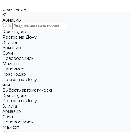
Сравнение
Армавир
Краснодар
Ростов-на-Дону
Элиста
Армавир
Сочи
Новороссийск
Майкоп
Например:
Краснодар
Ростов-на-Дону
или
Выбрать автоматически
Краснодар
Ростов-на-Дону
Элиста
Армавир
Сочи
Новороссийск
Майкоп