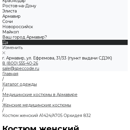
Краснодар
Ростов-на-Дону
Элиста
Армавир
Сочи
Новороссийск
Майкоп
Ваш город Армавир?
Да
Изменить
г. Армавир, ул. Ефремова, 31/33 (пункт выдачи СДЭК)
8 (800) 555-40-26
sale@speccode.ru
Главная
/
Каталог одежды
/
Медицинские костюмы в Армавире
/
Женские медицинские костюмы
/
Костюм женский A1424/A705 Орхидея 832
Костюм женский