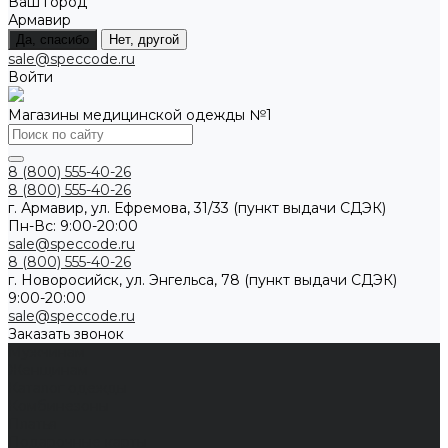
Ваш город
Армавир
Да, спасибо
Нет, другой
sale@speccode.ru
Войти
Магазины медицинской одежды №1
8 (800) 555-40-26
8 (800) 555-40-26
г. Армавир, ул. Ефремова, 31/33 (пункт выдачи СДЭК)
Пн-Вс: 9:00-20:00
sale@speccode.ru
8 (800) 555-40-26
г. Новоросийск, ул. Энгельса, 78 (пункт выдачи СДЭК)
9:00-20:00
sale@speccode.ru
Заказать звонок
Мужчинам
Женщинам
Каталог одежды
Комбинезоны
Платья
Подарочные карты