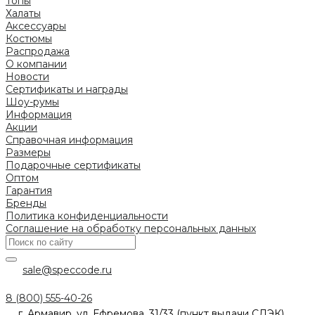
Топы
Халаты
Аксессуары
Костюмы
Распродажа
О компании
Новости
Сертификаты и награды
Шоу-румы
Информация
Акции
Справочная информация
Размеры
Подарочные сертификаты
Оптом
Гарантия
Бренды
Политика конфиденциальности
Соглашение на обработку персональных данных
sale@speccode.ru
8 (800) 555-40-26
г. Армавир, ул. Ефремова, 31/33 (пункт выдачи СДЭК)