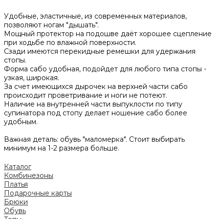
Удобные, эластичные, из современных материалов,
позволяют ногам "дышать".
Мощный протектор на подошве даёт хорошее сцепление
при ходьбе по влажной поверхности.
Сзади имеются перекидные ремешки для удержания
стопы.
Форма сабо удобная, подойдет для любого типа стопы -
узкая, широкая.
За счет имеющихся дырочек на верхней части сабо
происходит проветривание и ноги не потеют.
Наличие на внутренней части выпуклости по типу
супинатора под стопу делает ношение сабо более
удобным.
Важная деталь: обувь "маломерка". Стоит выбирать
минимум на 1-2 размера больше.
Каталог
Комбинезоны
Платья
Подарочные карты
Брюки
Обувь