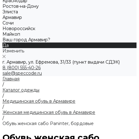
Краснодар
Ростов-на-Дону
Элиста
Армавир
Сочи
Новороссийск
Майкоп
Ваш город Армавир?
Да
Изменить
г. Армавир, ул. Ефремова, 31/33 (пункт выдачи СДЭК)
8 (800) 555-40-26
sale@speccode.ru
Главная
/
Каталог одежды
/
Медицинская обувь в Армавире
/
Женская медицинская обувь в Армавире
/
Обувь женская сабо Paninter, бордовые
Обувь женская сабо