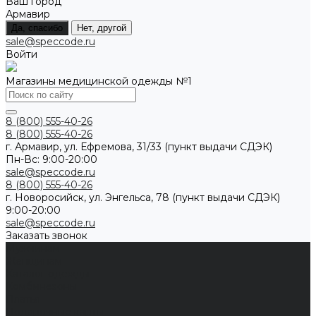
Ваш город
Армавир
Да, спасибо
Нет, другой
sale@speccode.ru
Войти
Магазины медицинской одежды №1
8 (800) 555-40-26
8 (800) 555-40-26
г. Армавир, ул. Ефремова, 31/33 (пункт выдачи СДЭК)
Пн-Вс: 9:00-20:00
sale@speccode.ru
8 (800) 555-40-26
г. Новоросийск, ул. Энгельса, 78 (пункт выдачи СДЭК)
9:00-20:00
sale@speccode.ru
Заказать звонок
Мужчинам
Женщинам
Каталог одежды
Комбинезоны
Платья
Подарочные карты