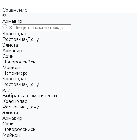
Сравнение
Армавир
Краснодар
Ростов-на-Дону
Элиста
Армавир
Сочи
Новороссийск
Майкоп
Например:
Краснодар
Ростов-на-Дону
или
Выбрать автоматически
Краснодар
Ростов-на-Дону
Элиста
Армавир
Сочи
Новороссийск
Майкоп