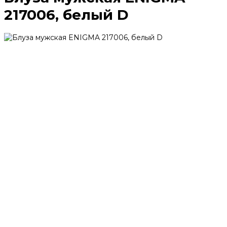
217006, белый D