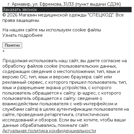
г. Армавир, ул. Ефремова, 31/33 (пункт выдачи СДЭК)
Заказать звонок
© 2026 Магазин медицинской одежды "СПЕЦКОД". Все
права защищены.
На нашем сайте мы используем cookie файлы
Узнать подробнее
Понятно
×
Продолжая использовать наш сайт, вы даете согласие на
обработку файлов cookie (пользовательских данных,
содержащих сведения о местоположении; тип, язык и
версию ОС; тип, язык и версию браузера; сайт или
рекламный сервис, с которого пришел пользователь; тип,
язык и разрешение экрана устройства, с которого
пользователь обращается к сайту; ip-адрес, с которого
пользователь обращается к сайту; сведения о
взаимодействии пользователя с web-интерфейсом и
службами сайта) в целях аутентификации пользователя на
сайте, проведения ретаргетинга, статистических
исследований и обзоров. Если вы не хотите, чтобы ваши
данные обрабатывались, покиньте сайт.
Актуальная политика конфиденциальности