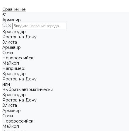
Сравнение
Армавир
Краснодар
Ростов-на-Дону
Элиста
Армавир
Сочи
Новороссийск
Майкоп
Например:
Краснодар
Ростов-на-Дону
или
Выбрать автоматически
Краснодар
Ростов-на-Дону
Элиста
Армавир
Сочи
Новороссийск
Майкоп