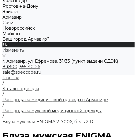
Краснодар
Ростов-на-Дону
Элиста
Армавир
Сочи
Новороссийск
Майкоп
Ваш город Армавир?
Да
Изменить
г. Армавир, ул. Ефремова, 31/33 (пункт выдачи СДЭК)
8 (800) 555-40-26
sale@speccode.ru
Главная
/
Каталог одежды
/
Распродажа медицинской одежды в Армавире
/
Распродажа мужской медицинской одежды
/
Блуза мужская ENIGMA 217006, белый D
Блуза мужская ENIGMA