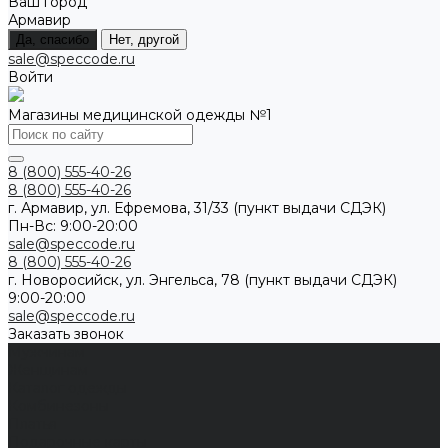
Ваш город
Армавир
Да, спасибо
Нет, другой
sale@speccode.ru
Войти
Магазины медицинской одежды №1
8 (800) 555-40-26
8 (800) 555-40-26
г. Армавир, ул. Ефремова, 31/33 (пункт выдачи СДЭК)
Пн-Вс: 9:00-20:00
sale@speccode.ru
8 (800) 555-40-26
г. Новоросийск, ул. Энгельса, 78 (пункт выдачи СДЭК)
9:00-20:00
sale@speccode.ru
Заказать звонок
Мужчинам
Женщинам
Каталог одежды
Комбинезоны
Платья
Подарочные карты