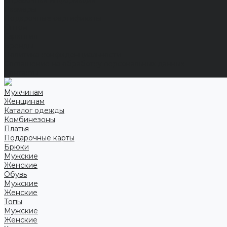
Справочная информация
Размеры
Подарочные сертификаты
Оптом
Гарантия
Бренды
Политика конфиденциальности
Соглашение на обработку персональных данных
Контакты
Мужчинам
Женщинам
Каталог одежды
Комбинезоны
Платья
Подарочные карты
Брюки
Мужские
Женские
Обувь
Мужские
Женские
Топы
Мужские
Женские