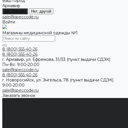
Ваш город
Армавир
Да, спасибо
Нет, другой
sale@speccode.ru
Войти
Магазины медицинской одежды №1
8 (800) 555-40-26
8 (800) 555-40-26
г. Армавир, ул. Ефремова, 31/33 (пункт выдачи СДЭК)
Пн-Вс: 9:00-20:00
sale@speccode.ru
8 (800) 555-40-26
г. Новоросийск, ул. Энгельса, 78 (пункт выдачи СДЭК)
9:00-20:00
sale@speccode.ru
Заказать звонок
Мужчинам
Женщинам
Каталог одежды
Комбинезоны
Платья
Подарочные карты