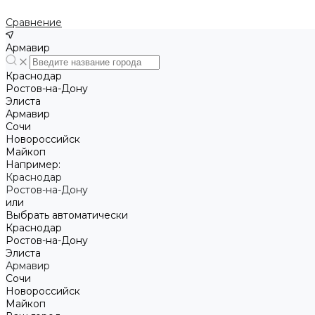
Сравнение
Армавир
Краснодар
Ростов-на-Дону
Элиста
Армавир
Сочи
Новороссийск
Майкоп
Например:
Краснодар
Ростов-на-Дону
или
Выбрать автоматически
Краснодар
Ростов-на-Дону
Элиста
Армавир
Сочи
Новороссийск
Майкоп