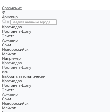
Сравнение
Армавир
Краснодар
Ростов-на-Дону
Элиста
Армавир
Сочи
Новороссийск
Майкоп
Например:
Краснодар
Ростов-на-Дону
или
Выбрать автоматически
Краснодар
Ростов-на-Дону
Элиста
Армавир
Сочи
Новороссийск
Майкоп