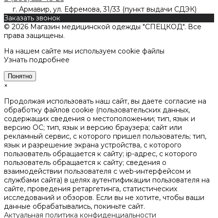
г. Армавир, ул. Ефремова, 31/33 (пункт выдачи СДЭК)
Заказать звонок
© 2026 Магазин медицинской одежды "СПЕЦКОД". Все
права защищены.
На нашем сайте мы используем cookie файлы
Узнать подробнее
Понятно
×
Продолжая использовать наш сайт, вы даете согласие на
обработку файлов cookie (пользовательских данных,
содержащих сведения о местоположении; тип, язык и
версию ОС; тип, язык и версию браузера; сайт или
рекламный сервис, с которого пришел пользователь; тип,
язык и разрешение экрана устройства, с которого
пользователь обращается к сайту; ip-адрес, с которого
пользователь обращается к сайту; сведения о
взаимодействии пользователя с web-интерфейсом и
службами сайта) в целях аутентификации пользователя на
сайте, проведения ретаргетинга, статистических
исследований и обзоров. Если вы не хотите, чтобы ваши
данные обрабатывались, покиньте сайт.
Актуальная политика конфиденциальности