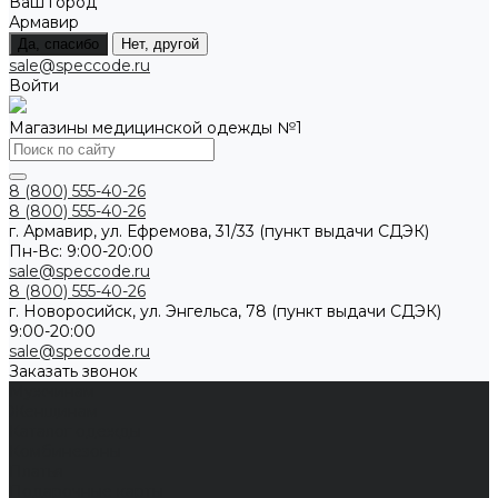
Ваш город
Армавир
Да, спасибо
Нет, другой
sale@speccode.ru
Войти
Магазины медицинской одежды №1
8 (800) 555-40-26
8 (800) 555-40-26
г. Армавир, ул. Ефремова, 31/33 (пункт выдачи СДЭК)
Пн-Вс: 9:00-20:00
sale@speccode.ru
8 (800) 555-40-26
г. Новоросийск, ул. Энгельса, 78 (пункт выдачи СДЭК)
9:00-20:00
sale@speccode.ru
Заказать звонок
Мужчинам
Женщинам
Каталог одежды
Комбинезоны
Платья
Подарочные карты