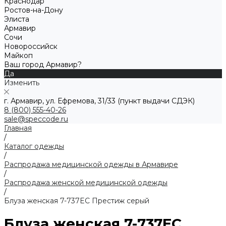
Краснодар
Ростов-на-Дону
Элиста
Армавир
Сочи
Новороссийск
Майкоп
Ваш город Армавир?
Да
Изменить
г. Армавир, ул. Ефремова, 31/33 (пункт выдачи СДЭК)
8 (800) 555-40-26
sale@speccode.ru
Главная
/
Каталог одежды
/
Распродажа медицинской одежды в Армавире
/
Распродажа женской медицинской одежды
/
Блуза женская 7-737EC Престиж серый
Блуза женская 7-737EC