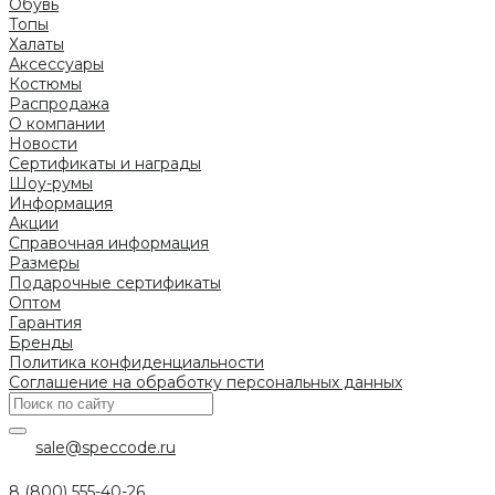
Обувь
Топы
Халаты
Аксессуары
Костюмы
Распродажа
О компании
Новости
Сертификаты и награды
Шоу-румы
Информация
Акции
Справочная информация
Размеры
Подарочные сертификаты
Оптом
Гарантия
Бренды
Политика конфиденциальности
Соглашение на обработку персональных данных
sale@speccode.ru
8 (800) 555-40-26