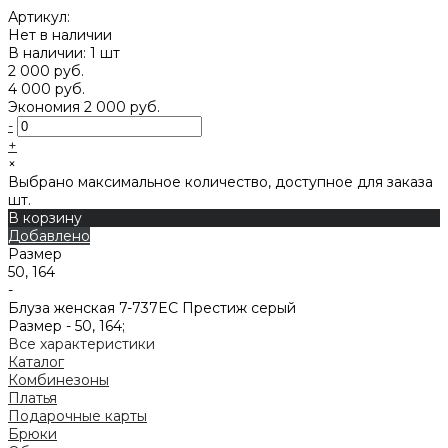
Артикул:
Нет в наличии
В наличии: 1 шт
2 000 руб.
4 000 руб.
Экономия
2 000 руб.
-
+
×
Выбрано максимальное количество, доступное для заказа
шт.
В корзину
Добавлено
Размер
50, 164
-
Блуза женская 7-737EC Престиж серый
Размер -
50, 164;
Все характеристики
Каталог
Комбинезоны
Платья
Подарочные карты
Брюки