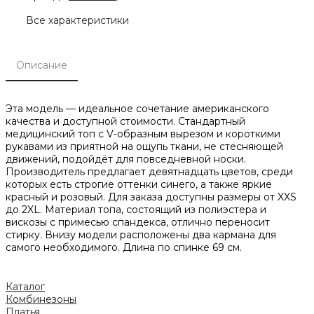
Все характеристики
Описание
Эта модель — идеальное сочетание американского
качества и доступной стоимости. Стандартный
медицинский топ с V-образным вырезом и короткими
рукавами из приятной на ощупь ткани, не стесняющей
движений, подойдёт для повседневной носки.
Производитель предлагает девятнадцать цветов, среди
которых есть строгие оттенки синего, а также яркие
красный и розовый. Для заказа доступны размеры от XXS
до 2XL. Материал топа, состоящий из полиэстера и
вискозы с примесью спандекса, отлично переносит
стирку. Внизу модели расположены два кармана для
самого необходимого. Длина по спинке 69 см.
Каталог
Комбинезоны
Платья