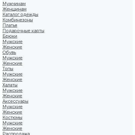
Мужчинам
Женщинам
Каталог одежды
Комбинезоны
Платья
Подарочные карты
Брюки
Мужские
Женские
Обувь
Мужские
Женские
Топы
Мужские
Женские
Халаты
Мужские
Женские
Аксессуары
Мужские
Женские
Костюмы
Мужские
Женские
Распродажа