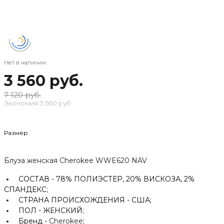
Нет в наличии
3 560 руб.
7 120 руб.
Экономия
3 560 руб.
Размер
Блуза женская Cherokee WWE620 NAV
СОСТАВ -
78% ПОЛИЭСТЕР, 20% ВИСКОЗА, 2%
СПАНДЕКС;
СТРАНА ПРОИСХОЖДЕНИЯ -
США;
ПОЛ -
ЖЕНСКИЙ;
Бренд -
Cherokee
;