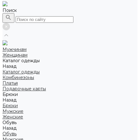
Поиск
Мужчинам
Женщинам
Каталог одежды
Назад
Каталог одежды
Комбинезоны
Платья
Подарочные карты
Брюки
Назад
Брюки
Мужские
Женские
Обувь
Назад
Обувь
Мужские