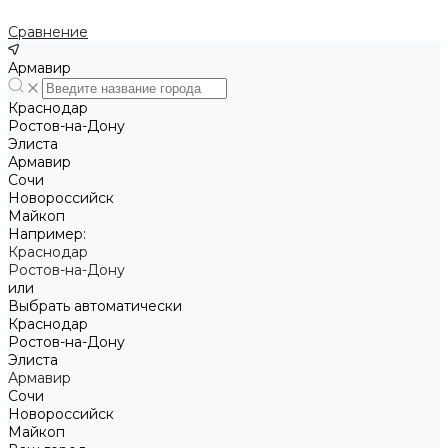
Сравнение
Армавир
Краснодар
Ростов-на-Дону
Элиста
Армавир
Сочи
Новороссийск
Майкоп
Например:
Краснодар
Ростов-на-Дону
или
Выбрать автоматически
Краснодар
Ростов-на-Дону
Элиста
Армавир
Сочи
Новороссийск
Майкоп