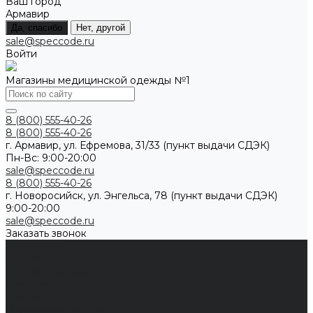
Ваш город
Армавир
Да, спасибо
Нет, другой
sale@speccode.ru
Войти
Магазины медицинской одежды №1
8 (800) 555-40-26
8 (800) 555-40-26
г. Армавир, ул. Ефремова, 31/33 (пункт выдачи СДЭК)
Пн-Вс: 9:00-20:00
sale@speccode.ru
8 (800) 555-40-26
г. Новоросийск, ул. Энгельса, 78 (пункт выдачи СДЭК)
9:00-20:00
sale@speccode.ru
Заказать звонок
Мужчинам
Женщинам
Каталог одежды
Комбинезоны
Платья
Подарочные карты