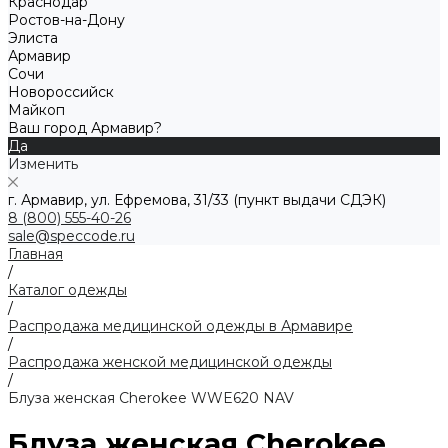
Краснодар
Ростов-на-Дону
Элиста
Армавир
Сочи
Новороссийск
Майкоп
Ваш город Армавир?
Да
Изменить
г. Армавир, ул. Ефремова, 31/33 (пункт выдачи СДЭК)
8 (800) 555-40-26
sale@speccode.ru
Главная
/
Каталог одежды
/
Распродажа медицинской одежды в Армавире
/
Распродажа женской медицинской одежды
/
Блуза женская Cherokee WWE620 NAV
Блуза женская Cherokee