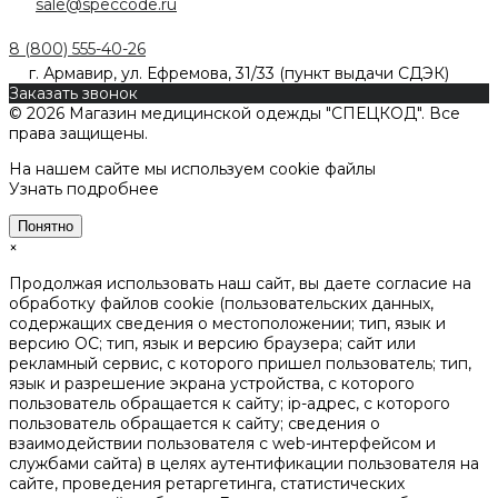
sale@speccode.ru
8 (800) 555-40-26
г. Армавир, ул. Ефремова, 31/33 (пункт выдачи СДЭК)
Заказать звонок
© 2026 Магазин медицинской одежды "СПЕЦКОД". Все
права защищены.
На нашем сайте мы используем cookie файлы
Узнать подробнее
Понятно
×
Продолжая использовать наш сайт, вы даете согласие на
обработку файлов cookie (пользовательских данных,
содержащих сведения о местоположении; тип, язык и
версию ОС; тип, язык и версию браузера; сайт или
рекламный сервис, с которого пришел пользователь; тип,
язык и разрешение экрана устройства, с которого
пользователь обращается к сайту; ip-адрес, с которого
пользователь обращается к сайту; сведения о
взаимодействии пользователя с web-интерфейсом и
службами сайта) в целях аутентификации пользователя на
сайте, проведения ретаргетинга, статистических