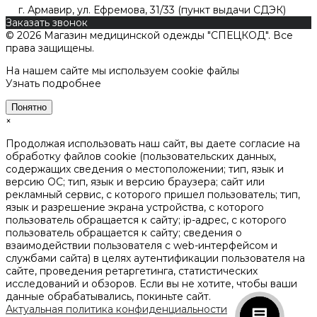
г. Армавир, ул. Ефремова, 31/33 (пункт выдачи СДЭК)
Заказать звонок
© 2026 Магазин медицинской одежды "СПЕЦКОД". Все
права защищены.
На нашем сайте мы используем cookie файлы
Узнать подробнее
Понятно
×
Продолжая использовать наш сайт, вы даете согласие на
обработку файлов cookie (пользовательских данных,
содержащих сведения о местоположении; тип, язык и
версию ОС; тип, язык и версию браузера; сайт или
рекламный сервис, с которого пришел пользователь; тип,
язык и разрешение экрана устройства, с которого
пользователь обращается к сайту; ip-адрес, с которого
пользователь обращается к сайту; сведения о
взаимодействии пользователя с web-интерфейсом и
службами сайта) в целях аутентификации пользователя на
сайте, проведения ретаргетинга, статистических
исследований и обзоров. Если вы не хотите, чтобы ваши
данные обрабатывались, покиньте сайт.
Актуальная политика конфиденциальности