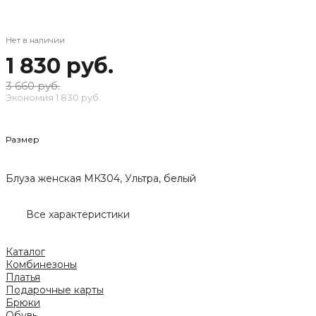
Нет в наличии
1 830 руб.
3 660 руб.
Экономия
1 830 руб.
Размер
Блуза женская МК304, Ультра, белый
Все характеристики
Каталог
Комбинезоны
Платья
Подарочные карты
Брюки
Обувь