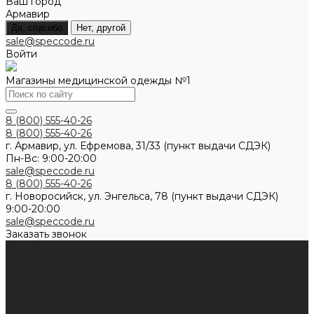
Ваш город
Армавир
Да, спасибо
Нет, другой
sale@speccode.ru
Войти
Магазины медицинской одежды №1
8 (800) 555-40-26
8 (800) 555-40-26
г. Армавир, ул. Ефремова, 31/33 (пункт выдачи СДЭК)
Пн-Вс: 9:00-20:00
sale@speccode.ru
8 (800) 555-40-26
г. Новоросийск, ул. Энгельса, 78 (пункт выдачи СДЭК)
9:00-20:00
sale@speccode.ru
Заказать звонок
Мужчинам
Женщинам
Каталог одежды
Комбинезоны
Платья
Подарочные карты