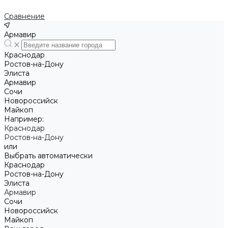
Сравнение
Армавир
Краснодар
Ростов-на-Дону
Элиста
Армавир
Сочи
Новороссийск
Майкоп
Например:
Краснодар
Ростов-на-Дону
или
Выбрать автоматически
Краснодар
Ростов-на-Дону
Элиста
Армавир
Сочи
Новороссийск
Майкоп