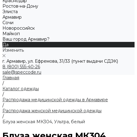
Краснодар
Ростов-на-Дону
Элиста
Армавир
Сочи
Новороссийск
Майкоп
Ваш город Армавир?
Да
Изменить
г. Армавир, ул. Ефремова, 31/33 (пункт выдачи СДЭК)
8 (800) 555-40-26
sale@speccode.ru
Главная
/
Каталог одежды
/
Распродажа медицинской одежды в Армавире
/
Распродажа женской медицинской одежды
/
Блуза женская МК304, Ультра, белый
Блуза женская МК304,