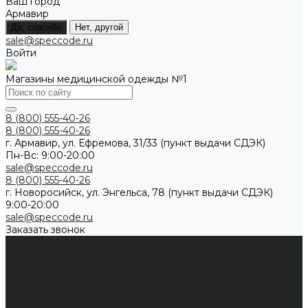
Ваш город
Армавир
Да, спасибо
Нет, другой
sale@speccode.ru
Войти
Магазины медицинской одежды №1
8 (800) 555-40-26
8 (800) 555-40-26
г. Армавир, ул. Ефремова, 31/33 (пункт выдачи СДЭК)
Пн-Вс: 9:00-20:00
sale@speccode.ru
8 (800) 555-40-26
г. Новоросийск, ул. Энгельса, 78 (пункт выдачи СДЭК)
9:00-20:00
sale@speccode.ru
Заказать звонок
Мужчинам
Женщинам
Каталог одежды
Комбинезоны
Платья
Подарочные карты