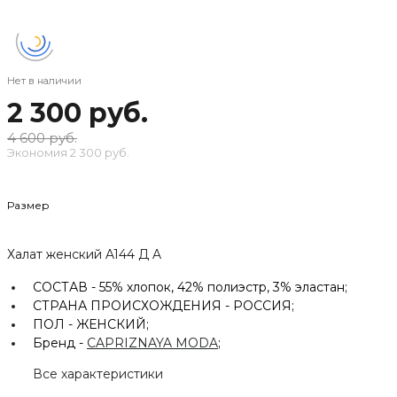
Нет в наличии
2 300 руб.
4 600 руб.
Экономия
2 300 руб.
Размер
Халат женский A144 Д A
СОСТАВ -
55% хлопок, 42% полиэстр, 3% эластан;
СТРАНА ПРОИСХОЖДЕНИЯ -
РОССИЯ;
ПОЛ -
ЖЕНСКИЙ;
Бренд -
CAPRIZNAYA MODA
;
Все характеристики