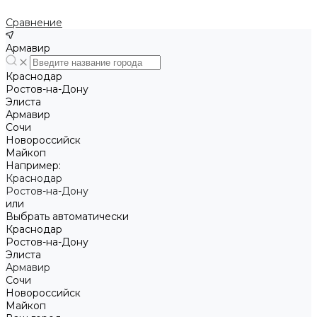
Сравнение
Армавир
Краснодар
Ростов-на-Дону
Элиста
Армавир
Сочи
Новороссийск
Майкоп
Например:
Краснодар
Ростов-на-Дону
или
Выбрать автоматически
Краснодар
Ростов-на-Дону
Элиста
Армавир
Сочи
Новороссийск
Майкоп