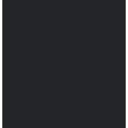
Доставка и оплата
Частые вопросы
Информация
Акции
Справочная информация
Размеры
Подарочные сертификаты
Оптом
Гарантия
Бренды
Политика конфиденциальности
Соглашение на обработку персональных данных
Контакты
...
Мужчинам
Женщинам
Каталог одежды
Комбинезоны
Платья
Подарочные карты
Брюки
Мужские
Женские
Обувь
Мужские