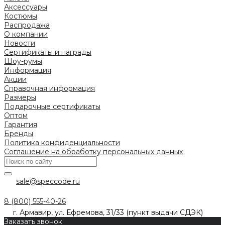
Аксессуары
Костюмы
Распродажа
О компании
Новости
Сертификаты и награды
Шоу-румы
Информация
Акции
Справочная информация
Размеры
Подарочные сертификаты
Оптом
Гарантия
Бренды
Политика конфиденциальности
Соглашение на обработку персональных данных
sale@speccode.ru
8 (800) 555-40-26
г. Армавир, ул. Ефремова, 31/33 (пункт выдачи СДЭК)
Заказать звонок