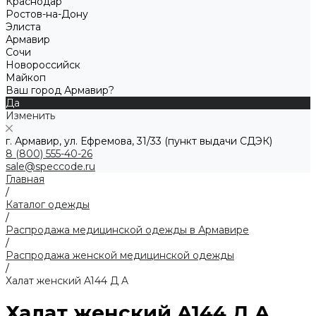
Краснодар
Ростов-на-Дону
Элиста
Армавир
Сочи
Новороссийск
Майкоп
Ваш город Армавир?
Да
Изменить
г. Армавир, ул. Ефремова, 31/33 (пункт выдачи СДЭК)
8 (800) 555-40-26
sale@speccode.ru
Главная
/
Каталог одежды
/
Распродажа медицинской одежды в Армавире
/
Распродажа женской медицинской одежды
/
Халат женский A144 Д A
Халат женский A144 Д A