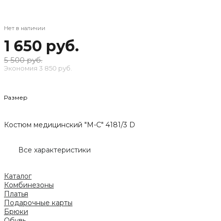
Нет в наличии
1 650 руб.
5 500 руб.
Экономия
3 850 руб.
Размер
Костюм медицинский "М-С" 4181/3 D
Все характеристики
Каталог
Комбинезоны
Платья
Подарочные карты
Брюки
Обувь