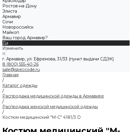
Краснодар
Ростов-на-Дону
Элиста
Армавир
Сочи
Новороссийск
Майкоп
Ваш город Армавир?
Да
Изменить
г. Армавир, ул. Ефремова, 31/33 (пункт выдачи СДЭК)
8 (800) 555-40-26
sale@speccode.ru
Главная
/
Каталог одежды
/
Распродажа медицинской одежды в Армавире
/
Распродажа женской медицинской одежды
/
Костюм медицинский "М-С" 4181/3 D
Костюм медицинский "М-