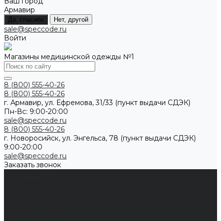
Ваш город
Армавир
Да, спасибо
Нет, другой
sale@speccode.ru
Войти
Магазины медицинской одежды №1
8 (800) 555-40-26
8 (800) 555-40-26
г. Армавир, ул. Ефремова, 31/33 (пункт выдачи СДЭК)
Пн-Вс: 9:00-20:00
sale@speccode.ru
8 (800) 555-40-26
г. Новоросийск, ул. Энгельса, 78 (пункт выдачи СДЭК)
9:00-20:00
sale@speccode.ru
Заказать звонок
Мужчинам
Женщинам
Каталог одежды
Комбинезоны
Платья
Подарочные карты