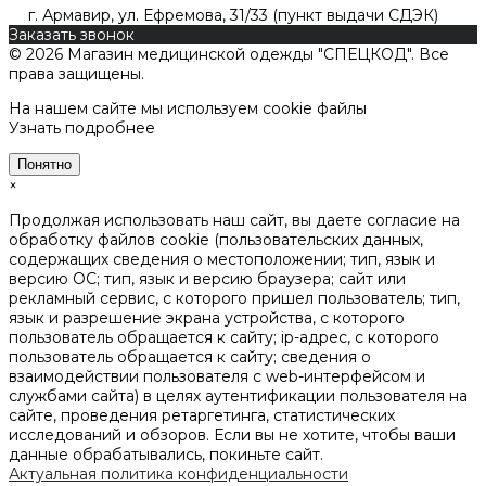
г. Армавир, ул. Ефремова, 31/33 (пункт выдачи СДЭК)
Заказать звонок
© 2026 Магазин медицинской одежды "СПЕЦКОД". Все
права защищены.
На нашем сайте мы используем cookie файлы
Узнать подробнее
Понятно
×
Продолжая использовать наш сайт, вы даете согласие на
обработку файлов cookie (пользовательских данных,
содержащих сведения о местоположении; тип, язык и
версию ОС; тип, язык и версию браузера; сайт или
рекламный сервис, с которого пришел пользователь; тип,
язык и разрешение экрана устройства, с которого
пользователь обращается к сайту; ip-адрес, с которого
пользователь обращается к сайту; сведения о
взаимодействии пользователя с web-интерфейсом и
службами сайта) в целях аутентификации пользователя на
сайте, проведения ретаргетинга, статистических
исследований и обзоров. Если вы не хотите, чтобы ваши
данные обрабатывались, покиньте сайт.
Актуальная политика конфиденциальности