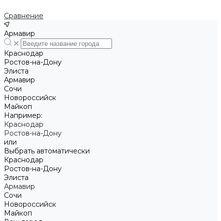
Сравнение
Армавир
Краснодар
Ростов-на-Дону
Элиста
Армавир
Сочи
Новороссийск
Майкоп
Например:
Краснодар
Ростов-на-Дону
или
Выбрать автоматически
Краснодар
Ростов-на-Дону
Элиста
Армавир
Сочи
Новороссийск
Майкоп