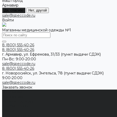
Ваш город
Армавир
Да, спасибо
Нет, другой
sale@speccode.ru
Войти
Магазины медицинской одежды №1
8 (800) 555-40-26
8 (800) 555-40-26
г. Армавир, ул. Ефремова, 31/33 (пункт выдачи СДЭК)
Пн-Вс: 9:00-20:00
sale@speccode.ru
8 (800) 555-40-26
г. Новоросийск, ул. Энгельса, 78 (пункт выдачи СДЭК)
9:00-20:00
sale@speccode.ru
Заказать звонок
Мужчинам
Женщинам
Каталог одежды
Комбинезоны
Платья
Подарочные карты