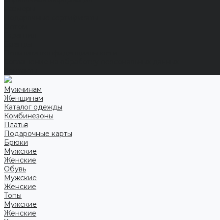
Справочная информация
Размеры
Подарочные сертификаты
Оптом
Гарантия
Бренды
Политика конфиденциальности
Соглашение на обработку персональных данных
Контакты
Мужчинам
Женщинам
Каталог одежды
Комбинезоны
Платья
Подарочные карты
Брюки
Мужские
Женские
Обувь
Мужские
Женские
Топы
Мужские
Женские