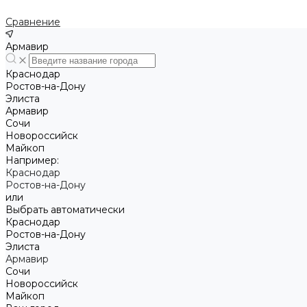
Сравнение
Армавир
Краснодар
Ростов-на-Дону
Элиста
Армавир
Сочи
Новороссийск
Майкоп
Например:
Краснодар
Ростов-на-Дону
или
Выбрать автоматически
Краснодар
Ростов-на-Дону
Элиста
Армавир
Сочи
Новороссийск
Майкоп