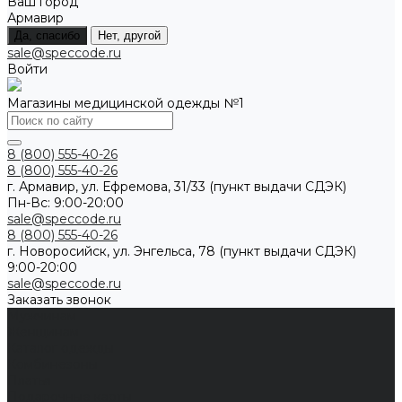
Ваш город
Армавир
Да, спасибо
Нет, другой
sale@speccode.ru
Войти
Магазины медицинской одежды №1
8 (800) 555-40-26
8 (800) 555-40-26
г. Армавир, ул. Ефремова, 31/33 (пункт выдачи СДЭК)
Пн-Вс: 9:00-20:00
sale@speccode.ru
8 (800) 555-40-26
г. Новоросийск, ул. Энгельса, 78 (пункт выдачи СДЭК)
9:00-20:00
sale@speccode.ru
Заказать звонок
Мужчинам
Женщинам
Каталог одежды
Комбинезоны
Платья
Подарочные карты