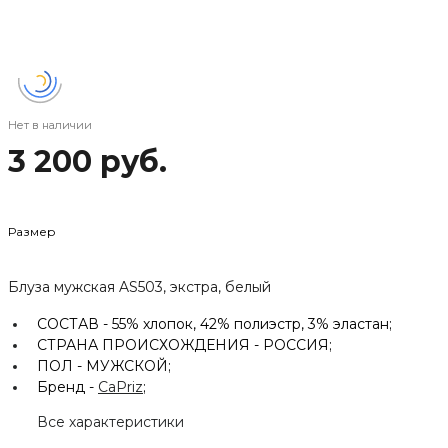
Нет в наличии
3 200 руб.
Размер
Блуза мужская AS503, экстра, белый
СОСТАВ -
55% хлопок, 42% полиэстр, 3% эластан;
СТРАНА ПРОИСХОЖДЕНИЯ -
РОССИЯ;
ПОЛ -
МУЖСКОЙ;
Бренд -
CaPriz
;
Все характеристики