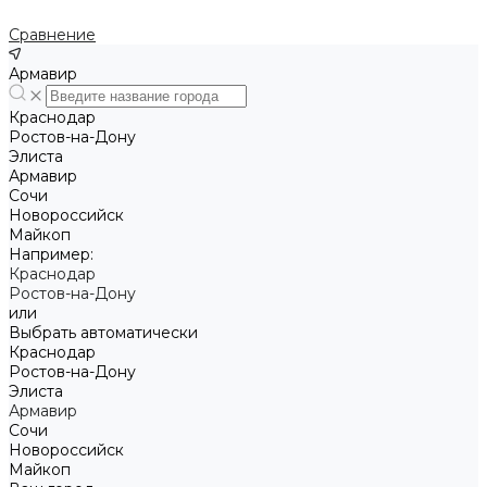
Сравнение
Армавир
Краснодар
Ростов-на-Дону
Элиста
Армавир
Сочи
Новороссийск
Майкоп
Например:
Краснодар
Ростов-на-Дону
или
Выбрать автоматически
Краснодар
Ростов-на-Дону
Элиста
Армавир
Сочи
Новороссийск
Майкоп