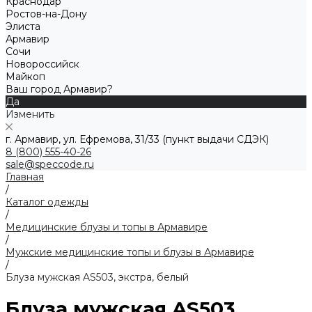
Краснодар
Ростов-на-Дону
Элиста
Армавир
Сочи
Новороссийск
Майкоп
Ваш город Армавир?
Да
Изменить
г. Армавир, ул. Ефремова, 31/33 (пункт выдачи СДЭК)
8 (800) 555-40-26
sale@speccode.ru
Главная
/
Каталог одежды
/
Медицинские блузы и топы в Армавире
/
Мужские медицинские топы и блузы в Армавире
/
Блуза мужская AS503, экстра, белый
Блуза мужская AS503,