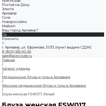
Краснодар
Ростов-на-Дону
Элиста
Армавир
Сочи
Новороссийск
Майкоп
Ваш город Армавир?
Да
Изменить
г. Армавир, ул. Ефремова, 31/33 (пункт выдачи СДЭК)
8 (800) 555-40-26
sale@speccode.ru
Главная
/
Каталог одежды
/
Медицинские блузы и топы в Армавире
/
Женские медицинские блузы и топы в Армавире
/
Блуза женская FSW017, белый
Блуза женская FSW017,