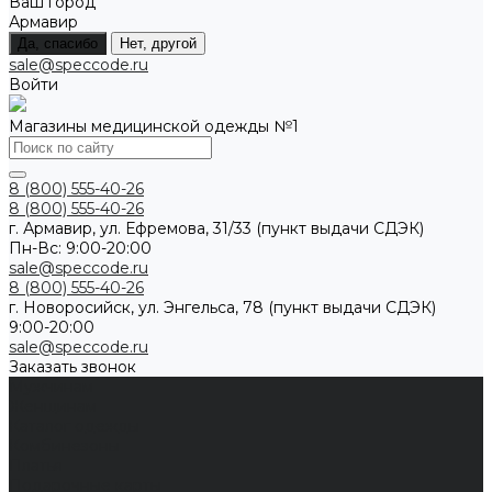
Ваш город
Армавир
Да, спасибо
Нет, другой
sale@speccode.ru
Войти
Магазины медицинской одежды №1
8 (800) 555-40-26
8 (800) 555-40-26
г. Армавир, ул. Ефремова, 31/33 (пункт выдачи СДЭК)
Пн-Вс: 9:00-20:00
sale@speccode.ru
8 (800) 555-40-26
г. Новоросийск, ул. Энгельса, 78 (пункт выдачи СДЭК)
9:00-20:00
sale@speccode.ru
Заказать звонок
Мужчинам
Женщинам
Каталог одежды
Комбинезоны
Платья
Подарочные карты