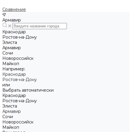
Сравнение
Армавир
Краснодар
Ростов-на-Дону
Элиста
Армавир
Сочи
Новороссийск
Майкоп
Например:
Краснодар
Ростов-на-Дону
или
Выбрать автоматически
Краснодар
Ростов-на-Дону
Элиста
Армавир
Сочи
Новороссийск
Майкоп