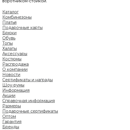
воротником-стойкой.
Каталог
Комбинезоны
Платья
Подарочные карты
Брюки
Обувь
Топы
Халаты
Аксессуары
Костюмы
Распродажа
О компании
Новости
Сертификаты и награды
Шоу-румы
Информация
Акции
Справочная информация
Размеры
Подарочные сертификаты
Оптом
Гарантия
Бренды