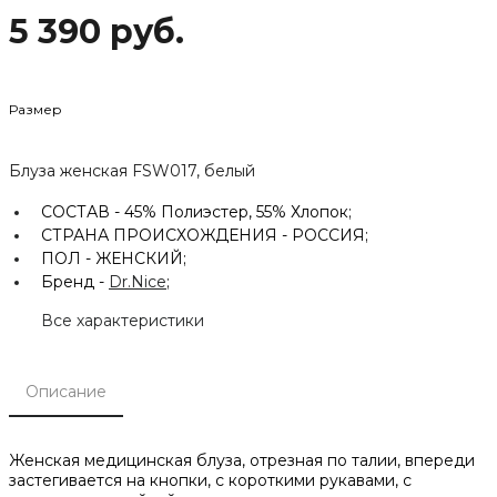
5 390 руб.
Размер
Блуза женская FSW017, белый
СОСТАВ -
45% Полиэстер, 55% Хлопок;
СТРАНА ПРОИСХОЖДЕНИЯ -
РОССИЯ;
ПОЛ -
ЖЕНСКИЙ;
Бренд -
Dr.Nice
;
Все характеристики
Описание
Женская медицинская блуза, отрезная по талии, впереди
застегивается на кнопки, с короткими рукавами, с