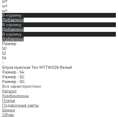
шт.
шт.
шт.
В корзину
Добавлено
В корзину
Добавлено
В корзину
Добавлено
Размер
50
52
54
-
Блуза мужская Тео MТТW026 белый
Размер -
54;
Размер -
52;
Размер -
50;
Все характеристики
Каталог
Комбинезоны
Платья
Подарочные карты
Брюки
Обувь