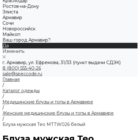
Краснодар
Ростов-на-Дону
Элиста
Армавир
Сочи
Новороссийск
Майкоп
Ваш город Армавир?
Да
Изменить
г. Армавир, ул. Ефремова, 31/33 (пункт выдачи СДЭК)
8 (800) 555-40-26
sale@speccode.ru
Главная
/
Каталог одежды
/
Медицинские блузы и топы в Армавире
/
Женские медицинские блузы и топы в Армавире
/
Блуза мужская Тео MТТW026 белый
Блуза мужская Тео