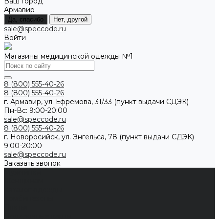
Ваш город
Армавир
Да, спасибо
Нет, другой
sale@speccode.ru
Войти
Магазины медицинской одежды №1
8 (800) 555-40-26
8 (800) 555-40-26
г. Армавир, ул. Ефремова, 31/33 (пункт выдачи СДЭК)
Пн-Вс: 9:00-20:00
sale@speccode.ru
8 (800) 555-40-26
г. Новоросийск, ул. Энгельса, 78 (пункт выдачи СДЭК)
9:00-20:00
sale@speccode.ru
Заказать звонок
Мужчинам
Женщинам
Каталог одежды
Комбинезоны
Платья
Подарочные карты