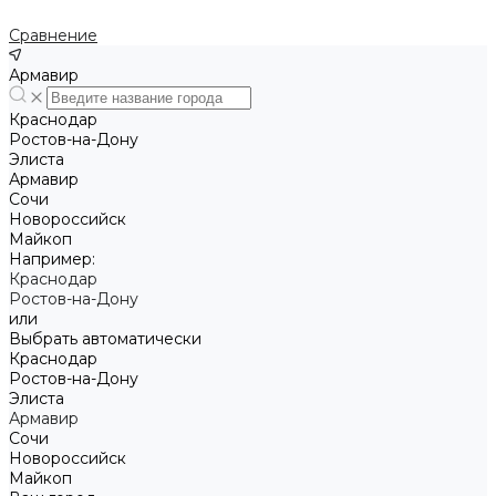
Сравнение
Армавир
Краснодар
Ростов-на-Дону
Элиста
Армавир
Сочи
Новороссийск
Майкоп
Например:
Краснодар
Ростов-на-Дону
или
Выбрать автоматически
Краснодар
Ростов-на-Дону
Элиста
Армавир
Сочи
Новороссийск
Майкоп