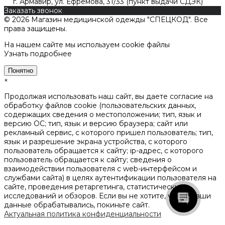
г. Армавир, ул. Ефремова, 31/33 (пункт выдачи СДЭК)
Заказать звонок
© 2026 Магазин медицинской одежды "СПЕЦКОД". Все
права защищены.
На нашем сайте мы используем cookie файлы
Узнать подробнее
Понятно
×
Продолжая использовать наш сайт, вы даете согласие на
обработку файлов cookie (пользовательских данных,
содержащих сведения о местоположении; тип, язык и
версию ОС; тип, язык и версию браузера; сайт или
рекламный сервис, с которого пришел пользователь; тип,
язык и разрешение экрана устройства, с которого
пользователь обращается к сайту; ip-адрес, с которого
пользователь обращается к сайту; сведения о
взаимодействии пользователя с web-интерфейсом и
службами сайта) в целях аутентификации пользователя на
сайте, проведения ретаргетинга, статистических
исследований и обзоров. Если вы не хотите, чтобы ваши
данные обрабатывались, покиньте сайт.
Актуальная политика конфиденциальности