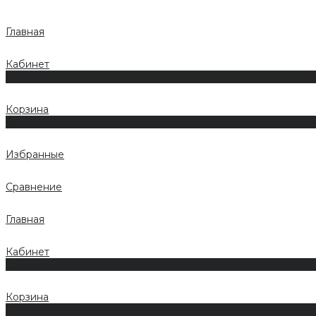
Главная
Кабинет
0
Корзина
0
Избранные
Сравнение
Главная
Кабинет
0
Корзина
0