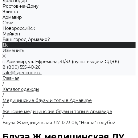
Краснодар
Ростов-на-Дону
Элиста
Армавир
Сочи
Новороссийск
Майкоп
Ваш город Армавир?
Да
Изменить
г. Армавир, ул. Ефремова, 31/33 (пункт выдачи СДЭК)
8 (800) 555-40-26
sale@speccode.ru
Главная
/
Каталог одежды
/
Медицинские блузы и топы в Армавире
/
Женские медицинские блузы и топы в Армавире
/
Блуза Ж медицинская ЛУ 1223.06, "Нюша" голубой
Блуза Ж медицинская ЛУ