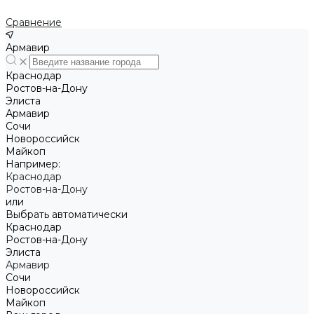
Сравнение
Армавир
Краснодар
Ростов-на-Дону
Элиста
Армавир
Сочи
Новороссийск
Майкоп
Например:
Краснодар
Ростов-на-Дону
или
Выбрать автоматически
Краснодар
Ростов-на-Дону
Элиста
Армавир
Сочи
Новороссийск
Майкоп