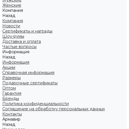
Мужские
Женские
Компания
Назад
Компания
Новости
Сертификаты и награды
Шоу-румы
Доставка и оплата
Частые вопросы
Информация
Назад
Информация
Акции
Справочная информация
Размеры
Подарочные сертификаты
Оптом
Гарантия
Бренды
Политика конфиденциальности
Соглашение на обработку персональных данных
Контакты
Армавир
Назад