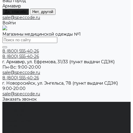
Ваш город
Армавир
Да, спасибо
Нет, другой
sale@speccode.ru
Войти
Магазины медицинской одежды №1
8 (800) 555-40-26
8 (800) 555-40-26
г. Армавир, ул. Ефремова, 31/33 (пункт выдачи СДЭК)
Пн-Вс: 9:00-20:00
sale@speccode.ru
8 (800) 555-40-26
г. Новоросийск, ул. Энгельса, 78 (пункт выдачи СДЭК)
9:00-20:00
sale@speccode.ru
Заказать звонок
Мужчинам
Женщинам
Каталог одежды
Комбинезоны
Платья
Подарочные карты