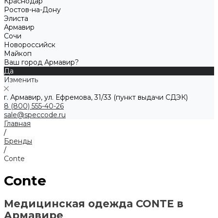
Краснодар
Ростов-на-Дону
Элиста
Армавир
Сочи
Новороссийск
Майкоп
Ваш город Армавир?
Да
Изменить
г. Армавир, ул. Ефремова, 31/33 (пункт выдачи СДЭК)
8 (800) 555-40-26
sale@speccode.ru
Главная
/
Бренды
/
Conte
Conte
Медицинская одежда CONTE в
Армавире