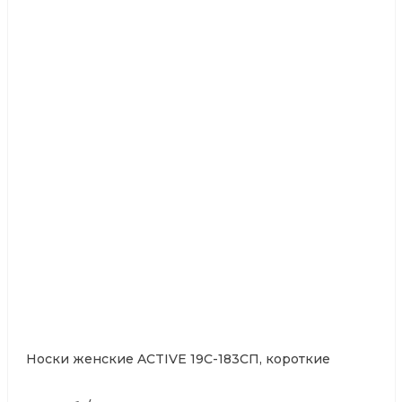
Носки женские ACTIVE 19С-183СП, короткие