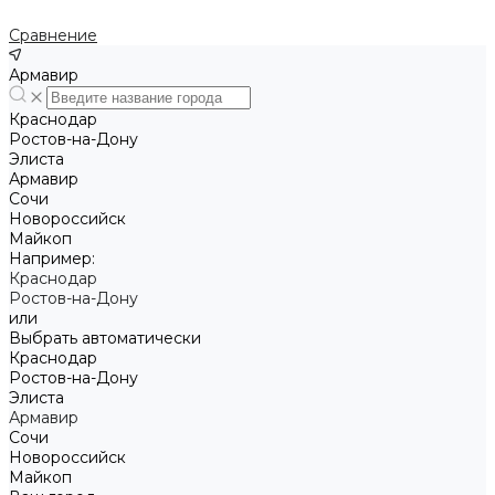
Сравнение
Армавир
Краснодар
Ростов-на-Дону
Элиста
Армавир
Сочи
Новороссийск
Майкоп
Например:
Краснодар
Ростов-на-Дону
или
Выбрать автоматически
Краснодар
Ростов-на-Дону
Элиста
Армавир
Сочи
Новороссийск
Майкоп