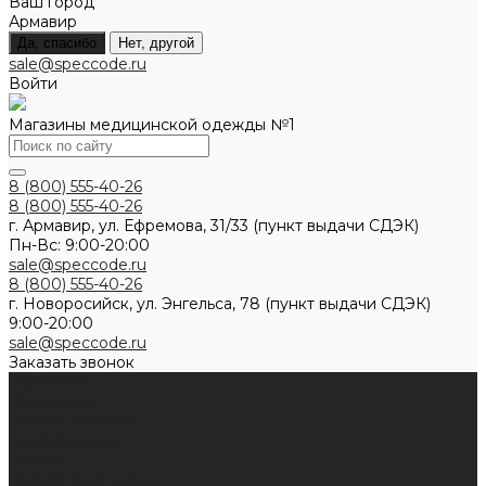
Ваш город
Армавир
Да, спасибо
Нет, другой
sale@speccode.ru
Войти
Магазины медицинской одежды №1
8 (800) 555-40-26
8 (800) 555-40-26
г. Армавир, ул. Ефремова, 31/33 (пункт выдачи СДЭК)
Пн-Вс: 9:00-20:00
sale@speccode.ru
8 (800) 555-40-26
г. Новоросийск, ул. Энгельса, 78 (пункт выдачи СДЭК)
9:00-20:00
sale@speccode.ru
Заказать звонок
Мужчинам
Женщинам
Каталог одежды
Комбинезоны
Платья
Подарочные карты