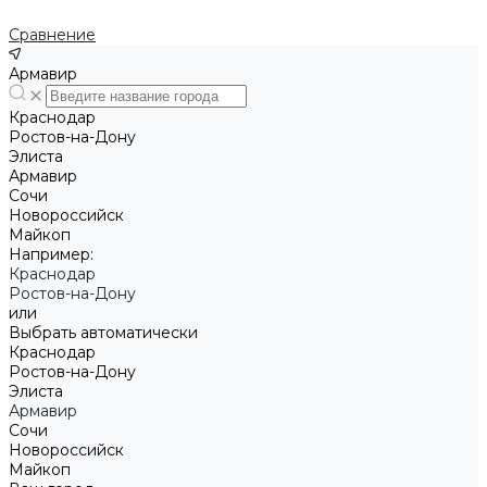
Сравнение
Армавир
Краснодар
Ростов-на-Дону
Элиста
Армавир
Сочи
Новороссийск
Майкоп
Например:
Краснодар
Ростов-на-Дону
или
Выбрать автоматически
Краснодар
Ростов-на-Дону
Элиста
Армавир
Сочи
Новороссийск
Майкоп