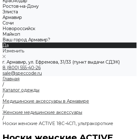
Краснодар
Ростов-на-Дону
Элиста
Армавир
Сочи
Новороссийск
Майкоп
Ваш город Армавир?
Да
Изменить
г. Армавир, ул. Ефремова, 31/33 (пункт выдачи СДЭК)
8 (800) 555-40-26
sale@speccode.ru
Главная
/
Каталог одежды
/
Медицинские аксессуары в Армавире
/
Женские медицинские аксессуары
/
Носки женские ACTIVE 18С-4СП, ультракороткие
Носки женские ACTIVE