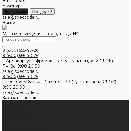
Ваш город
Армавир
Да, спасибо
Нет, другой
sale@speccode.ru
Войти
Магазины медицинской одежды №1
8 (800) 555-40-26
8 (800) 555-40-26
г. Армавир, ул. Ефремова, 31/33 (пункт выдачи СДЭК)
Пн-Вс: 9:00-20:00
sale@speccode.ru
8 (800) 555-40-26
г. Новоросийск, ул. Энгельса, 78 (пункт выдачи СДЭК)
9:00-20:00
sale@speccode.ru
Заказать звонок
Мужчинам
Женщинам
Каталог одежды
Комбинезоны
Платья
Подарочные карты